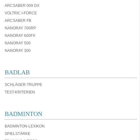
ARCSABER 009 DX
VOLTRIC I-FORCE
ARCSABER FB
NANORAY 700RP
NANORAY 600FX
NANORAY 500
NANORAY 300
BADLAB
SCHLÄGER-TRUPPE
TEST-KRITERIEN
BADMINTON
BADMINTON-LEXIKON
SPIELSTÄRKE