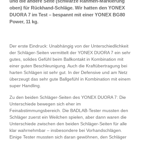
und die andere Seite (schwarze Rahmen-Markierung
oben) für Rückhand-Schläge. Wir hatten den YONEX
DUORA 7 im Test – bespannt mit einer YONEX BG80
Power, 11 kg.
Der erste Eindruck:
Unabhängig von der Unterschiedlichkeit
der Schläger-Seiten vermittelt der YONEX DUORA 7 ein sehr
gutes, solides Gefühl beim Ballkontakt in Kombination mit
einer guten Beschleunigung. Auch die Kraftübertragung bei
harten Schlägen ist sehr gut. In der Defensive und am Netz
überzeugt das sehr gute Ballgefühl in Kombination mit einem
super Handling.
Zu den beiden Schläger-Seiten des YONEX DUORA 7:
Die
Unterschiede bewegen sich eher im
Feinabstimmungsbereich. Die BADLAB-Tester mussten den
Schläger zuerst ein Weilchen spielen, aber dann waren die
Unterschiede zwischen den beiden Schläger-Seiten für alle
klar wahrnehmbar – insbesondere bei Vorhandschlägen.
Einige Tester mussten sich daran gewöhnen, den Schläger