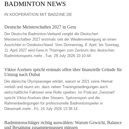
BADMINTON NEWS
IN KOOPERATION MIT BADZINE.DE
Deutsche Meisterschaften 2027 in Gera
Der Deutsche Badminton-Verband vergibt die Deutschen
Meisterschaften 2027 erstmals seit der Wiedervereinigung an einen
Ausrichter in Ostdeutschland: Vom Donnerstag, 8. April, bis Sonntag,
11. April 2027 wird Gera in Thüringen zum Zentrum des deutschen
Badmintonsports.mehr...Tue, 28 July 2026 10:10:44
Viktor Axelsen spricht erstmals offen über finanzielle Gründe für
Umzug nach Dubai
Der dänische Olympiasieger erklärt, warum er 2021 seine Heimat
verließ und räumt ein, dass neben Trainingsbedingungen auch
wirtschaftliche Faktoren eine Rolle spielten. Im Podcast „Genstart“
spricht Viktor Axelsen über Steuern, Spitzensport und die
Rahmenbedingungen für professionelle Badmintonspieler in
Dänemark.mehr...Fri, 24 July 2026 13:38:14
Badmintonschläger richtig auswählen: Warum Gewicht, Balance
und Besaitung zusammenpassen müssen