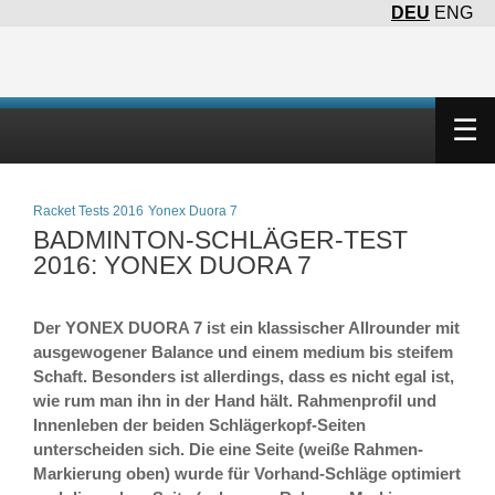
DEU
ENG
×
☰
Racket Tests 2016
Yonex Duora 7
BADMINTON-SCHLÄGER-TEST
2016: YONEX DUORA 7
Der YONEX DUORA 7 ist ein klassischer Allrounder mit
ausgewogener Balance und einem medium bis steifem
Schaft. Besonders ist allerdings, dass es nicht egal ist,
wie rum man ihn in der Hand hält. Rahmenprofil und
Innenleben der beiden Schlägerkopf-Seiten
unterscheiden sich. Die eine Seite (weiße Rahmen-
Markierung oben) wurde für Vorhand-Schläge optimiert