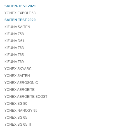
SAITEN-TEST 2021
YONEX EXBOLT 63
SAITEN TEST 2020
KIZUNA SAITEN
KIZUNA Z58
KIZUNA D61
KIZUNA Z63
KIZUNA Z65
KIZUNA Z69
YONEX SKYARC
YONEX SAITEN
YONEX AEROSONIC
YONEX AEROBITE
YONEX AEROBITE BOOST
YONEX BG 80
YONEX NANOGY 95
YONEX BG 65
YONEX BG 65 TI