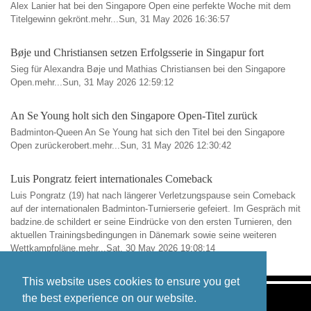
Alex Lanier hat bei den Singapore Open eine perfekte Woche mit dem
Titelgewinn gekrönt.mehr...Sun, 31 May 2026 16:36:57
Bøje und Christiansen setzen Erfolgsserie in Singapur fort
Sieg für Alexandra Bøje und Mathias Christiansen bei den Singapore
Open.mehr...Sun, 31 May 2026 12:59:12
An Se Young holt sich den Singapore Open-Titel zurück
Badminton-Queen An Se Young hat sich den Titel bei den Singapore
Open zurückerobert.mehr...Sun, 31 May 2026 12:30:42
Luis Pongratz feiert internationales Comeback
Luis Pongratz (19) hat nach längerer Verletzungspause sein Comeback
auf der internationalen Badminton-Turnierserie gefeiert. Im Gespräch mit
badzine.de schildert er seine Eindrücke von den ersten Turnieren, den
aktuellen Trainingsbedingungen in Dänemark sowie seine weiteren
Wettkampfpläne.mehr...Sat, 30 May 2026 19:08:14
This website uses cookies to ensure you get
the best experience on our website.