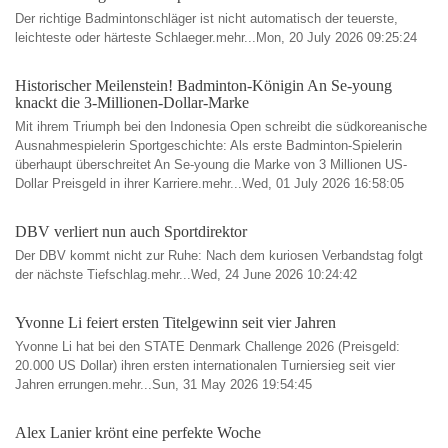
Der richtige Badmintonschläger ist nicht automatisch der teuerste,
leichteste oder härteste Schlaeger.mehr...Mon, 20 July 2026 09:25:24
Historischer Meilenstein! Badminton-Königin An Se-young
knackt die 3-Millionen-Dollar-Marke
Mit ihrem Triumph bei den Indonesia Open schreibt die südkoreanische
Ausnahmespielerin Sportgeschichte: Als erste Badminton-Spielerin
überhaupt überschreitet An Se-young die Marke von 3 Millionen US-
Dollar Preisgeld in ihrer Karriere.mehr...Wed, 01 July 2026 16:58:05
DBV verliert nun auch Sportdirektor
Der DBV kommt nicht zur Ruhe: Nach dem kuriosen Verbandstag folgt
der nächste Tiefschlag.mehr...Wed, 24 June 2026 10:24:42
Yvonne Li feiert ersten Titelgewinn seit vier Jahren
Yvonne Li hat bei den STATE Denmark Challenge 2026 (Preisgeld:
20.000 US Dollar) ihren ersten internationalen Turniersieg seit vier
Jahren errungen.mehr...Sun, 31 May 2026 19:54:45
Alex Lanier krönt eine perfekte Woche