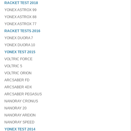
RACKET TEST 2018
YONEX ASTROX 99
YONEX ASTROX 88
YONEX ASTROX 77
RACKET TESTS 2016
YONEX DUORA 7
YONEX DUORA 10
YONEX TEST 2015
VOLTRIC FORCE
VOLTRIC 5
VOLTRIC ORION
ARCSABER FD
ARCSABER 4DX
ARCSABER PEGASUS
NANORAY CRONUS
NANORAY 20
NANORAY AREION
NANORAY SPEED
YONEX TEST 2014