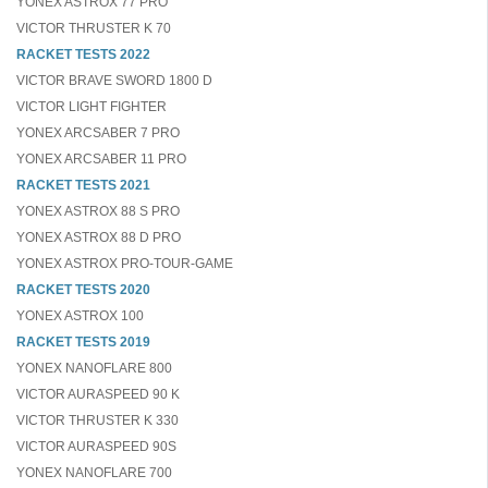
YONEX ASTROX 77 PRO
VICTOR THRUSTER K 70
RACKET TESTS 2022
VICTOR BRAVE SWORD 1800 D
VICTOR LIGHT FIGHTER
YONEX ARCSABER 7 PRO
YONEX ARCSABER 11 PRO
RACKET TESTS 2021
YONEX ASTROX 88 S PRO
YONEX ASTROX 88 D PRO
YONEX ASTROX PRO-TOUR-GAME
RACKET TESTS 2020
YONEX ASTROX 100
RACKET TESTS 2019
YONEX NANOFLARE 800
VICTOR AURASPEED 90 K
VICTOR THRUSTER K 330
VICTOR AURASPEED 90S
YONEX NANOFLARE 700