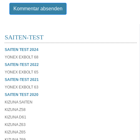
Kommentar absenden
SAITEN-TEST
SAITEN TEST 2024
YONEX EXBOLT 68
SAITEN-TEST 2022
YONEX EXBOLT 65
SAITEN-TEST 2021
YONEX EXBOLT 63
SAITEN TEST 2020
KIZUNA SAITEN
KIZUNA Z58
KIZUNA D61
KIZUNA Z63
KIZUNA Z65
KIZUNA Z69