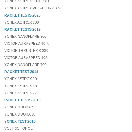
YONEX ASTROX 88 D PRO
YONEX ASTROX PRO-TOUR-GAME
RACKET TESTS 2020
YONEX ASTROX 100
RACKET TESTS 2019
YONEX NANOFLARE 800
VICTOR AURASPEED 90 K
VICTOR THRUSTER K 330
VICTOR AURASPEED 90S
YONEX NANOFLARE 700
RACKET TEST 2018
YONEX ASTROX 99
YONEX ASTROX 88
YONEX ASTROX 77
RACKET TESTS 2016
YONEX DUORA 7
YONEX DUORA 10
YONEX TEST 2015
VOLTRIC FORCE