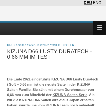
DEU
ENG
×
☰
KIZUNA Saiten
Saiten-Test 2022
YONEX EXBOLT 65
KIZUNA D66 LUSTY DURATECH -
0,66 MM IM TEST
Die Ende 2021 eingeführte KIZUNA D66 Lusty Duratech
/ Soft – 0,66 mm ist die neuste Saite in der KIZUNA
Saiten-Familie. Sie zählt mit einem Durchmesser von
0,66 mm zum Mittelfeld der
KIZUNA-Saiten-Serie
. Als
wir die KIZUNA D66 Saiten direkt aus Japan erhalten
haben, wurde uns vom KIZUNA Team noch mitgeteilt: