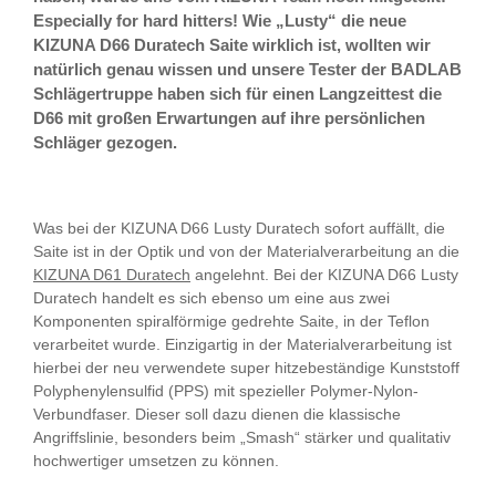
Especially for hard hitters! Wie „Lusty“ die neue
KIZUNA D66 Duratech Saite wirklich ist, wollten wir
natürlich genau wissen und unsere Tester der BADLAB
Schlägertruppe haben sich für einen Langzeittest die
D66 mit großen Erwartungen auf ihre persönlichen
Schläger gezogen.
Was bei der KIZUNA D66 Lusty Duratech sofort auffällt, die
Saite ist in der Optik und von der Materialverarbeitung an die
KIZUNA D61 Duratech
angelehnt. Bei der KIZUNA D66 Lusty
Duratech handelt es sich ebenso um eine aus zwei
Komponenten spiralförmige gedrehte Saite, in der Teflon
verarbeitet wurde. Einzigartig in der Materialverarbeitung ist
hierbei der neu verwendete super hitzebeständige Kunststoff
Polyphenylensulfid (PPS) mit spezieller Polymer-Nylon-
Verbundfaser. Dieser soll dazu dienen die klassische
Angriffslinie, besonders beim „Smash“ stärker und qualitativ
hochwertiger umsetzen zu können.