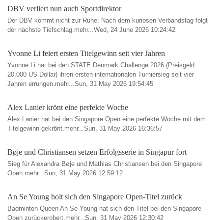
DBV verliert nun auch Sportdirektor
Der DBV kommt nicht zur Ruhe: Nach dem kuriosen Verbandstag folgt
der nächste Tiefschlag.mehr...Wed, 24 June 2026 10:24:42
Yvonne Li feiert ersten Titelgewinn seit vier Jahren
Yvonne Li hat bei den STATE Denmark Challenge 2026 (Preisgeld:
20.000 US Dollar) ihren ersten internationalen Turniersieg seit vier
Jahren errungen.mehr...Sun, 31 May 2026 19:54:45
Alex Lanier krönt eine perfekte Woche
Alex Lanier hat bei den Singapore Open eine perfekte Woche mit dem
Titelgewinn gekrönt.mehr...Sun, 31 May 2026 16:36:57
Bøje und Christiansen setzen Erfolgsserie in Singapur fort
Sieg für Alexandra Bøje und Mathias Christiansen bei den Singapore
Open.mehr...Sun, 31 May 2026 12:59:12
An Se Young holt sich den Singapore Open-Titel zurück
Badminton-Queen An Se Young hat sich den Titel bei den Singapore
Open zurückerobert.mehr...Sun, 31 May 2026 12:30:42