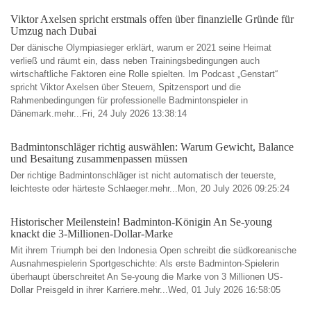
Viktor Axelsen spricht erstmals offen über finanzielle Gründe für
Umzug nach Dubai
Der dänische Olympiasieger erklärt, warum er 2021 seine Heimat
verließ und räumt ein, dass neben Trainingsbedingungen auch
wirtschaftliche Faktoren eine Rolle spielten. Im Podcast „Genstart“
spricht Viktor Axelsen über Steuern, Spitzensport und die
Rahmenbedingungen für professionelle Badmintonspieler in
Dänemark.mehr...Fri, 24 July 2026 13:38:14
Badmintonschläger richtig auswählen: Warum Gewicht, Balance
und Besaitung zusammenpassen müssen
Der richtige Badmintonschläger ist nicht automatisch der teuerste,
leichteste oder härteste Schlaeger.mehr...Mon, 20 July 2026 09:25:24
Historischer Meilenstein! Badminton-Königin An Se-young
knackt die 3-Millionen-Dollar-Marke
Mit ihrem Triumph bei den Indonesia Open schreibt die südkoreanische
Ausnahmespielerin Sportgeschichte: Als erste Badminton-Spielerin
überhaupt überschreitet An Se-young die Marke von 3 Millionen US-
Dollar Preisgeld in ihrer Karriere.mehr...Wed, 01 July 2026 16:58:05