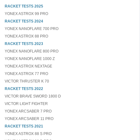
RACKET TESTS 2025
YONEX ASTROX 99 PRO
RACKET TESTS 2024
YONEX NANOFLARE 700 PRO
YONEX ASTROX 88 PRO
RACKET TESTS 2023
YONEX NANOFLARE 800 PRO
YONEX NANOFLARE 1000 Z
YONEX ASTROX NEXTAGE
YONEX ASTROX 77 PRO
VICTOR THRUSTER K 70
RACKET TESTS 2022
VICTOR BRAVE SWORD 1800 D
VICTOR LIGHT FIGHTER
YONEX ARCSABER 7 PRO
YONEX ARCSABER 11 PRO
RACKET TESTS 2021
YONEX ASTROX 88 S PRO