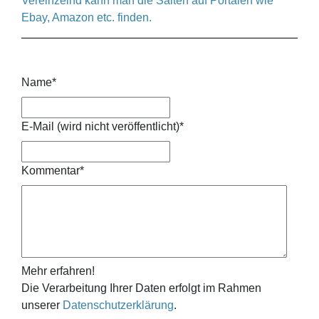
Vereinzelnd kann man die Saiten auf Portalen wie
Ebay, Amazon etc. finden.
Name
*
E-Mail (wird nicht veröffentlicht)
*
Kommentar
*
Mehr erfahren!
Die Verarbeitung Ihrer Daten erfolgt im Rahmen
unserer
Datenschutzerklärung
.