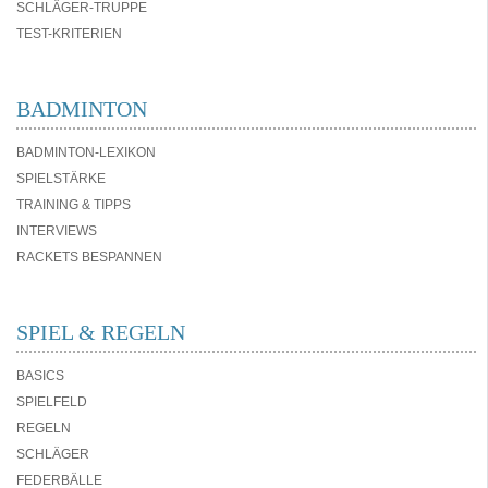
SCHLÄGER-TRUPPE
TEST-KRITERIEN
BADMINTON
BADMINTON-LEXIKON
SPIELSTÄRKE
TRAINING & TIPPS
INTERVIEWS
RACKETS BESPANNEN
SPIEL & REGELN
BASICS
SPIELFELD
REGELN
SCHLÄGER
FEDERBÄLLE