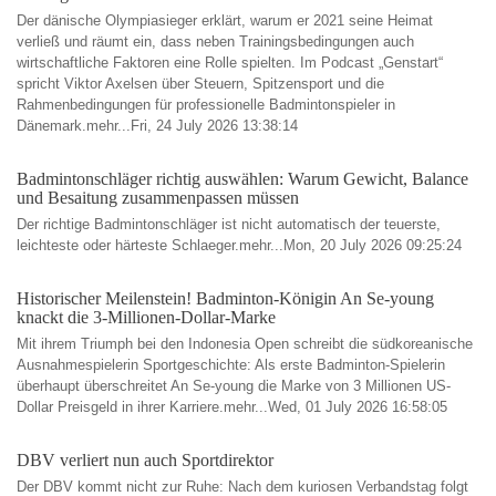
Der dänische Olympiasieger erklärt, warum er 2021 seine Heimat
verließ und räumt ein, dass neben Trainingsbedingungen auch
wirtschaftliche Faktoren eine Rolle spielten. Im Podcast „Genstart“
spricht Viktor Axelsen über Steuern, Spitzensport und die
Rahmenbedingungen für professionelle Badmintonspieler in
Dänemark.mehr...Fri, 24 July 2026 13:38:14
Badmintonschläger richtig auswählen: Warum Gewicht, Balance
und Besaitung zusammenpassen müssen
Der richtige Badmintonschläger ist nicht automatisch der teuerste,
leichteste oder härteste Schlaeger.mehr...Mon, 20 July 2026 09:25:24
Historischer Meilenstein! Badminton-Königin An Se-young
knackt die 3-Millionen-Dollar-Marke
Mit ihrem Triumph bei den Indonesia Open schreibt die südkoreanische
Ausnahmespielerin Sportgeschichte: Als erste Badminton-Spielerin
überhaupt überschreitet An Se-young die Marke von 3 Millionen US-
Dollar Preisgeld in ihrer Karriere.mehr...Wed, 01 July 2026 16:58:05
DBV verliert nun auch Sportdirektor
Der DBV kommt nicht zur Ruhe: Nach dem kuriosen Verbandstag folgt