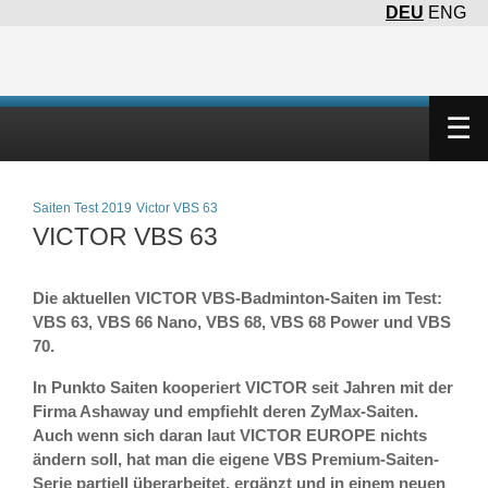
DEU
ENG
×
☰
Saiten Test 2019
Victor VBS 63
VICTOR VBS 63
Die aktuellen VICTOR VBS-Badminton-Saiten im Test:
VBS 63, VBS 66 Nano, VBS 68, VBS 68 Power und VBS
70.
In Punkto Saiten kooperiert VICTOR seit Jahren mit der
Firma Ashaway und empfiehlt deren ZyMax-Saiten.
Auch wenn sich daran laut VICTOR EUROPE nichts
ändern soll, hat man die eigene VBS Premium-Saiten-
Serie partiell überarbeitet, ergänzt und in einem neuen