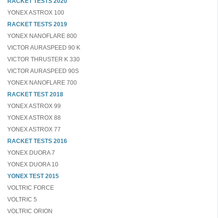
RACKET TESTS 2020
YONEX ASTROX 100
RACKET TESTS 2019
YONEX NANOFLARE 800
VICTOR AURASPEED 90 K
VICTOR THRUSTER K 330
VICTOR AURASPEED 90S
YONEX NANOFLARE 700
RACKET TEST 2018
YONEX ASTROX 99
YONEX ASTROX 88
YONEX ASTROX 77
RACKET TESTS 2016
YONEX DUORA 7
YONEX DUORA 10
YONEX TEST 2015
VOLTRIC FORCE
VOLTRIC 5
VOLTRIC ORION