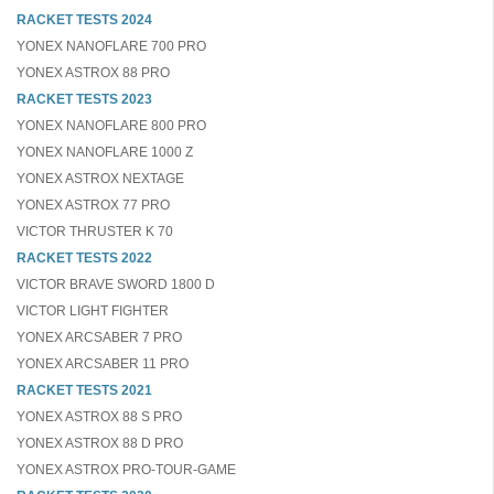
RACKET TESTS 2024
YONEX NANOFLARE 700 PRO
YONEX ASTROX 88 PRO
RACKET TESTS 2023
YONEX NANOFLARE 800 PRO
YONEX NANOFLARE 1000 Z
YONEX ASTROX NEXTAGE
YONEX ASTROX 77 PRO
VICTOR THRUSTER K 70
RACKET TESTS 2022
VICTOR BRAVE SWORD 1800 D
VICTOR LIGHT FIGHTER
YONEX ARCSABER 7 PRO
YONEX ARCSABER 11 PRO
RACKET TESTS 2021
YONEX ASTROX 88 S PRO
YONEX ASTROX 88 D PRO
YONEX ASTROX PRO-TOUR-GAME