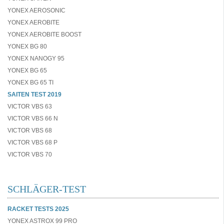
YONEX AEROSONIC
YONEX AEROBITE
YONEX AEROBITE BOOST
YONEX BG 80
YONEX NANOGY 95
YONEX BG 65
YONEX BG 65 TI
SAITEN TEST 2019
VICTOR VBS 63
VICTOR VBS 66 N
VICTOR VBS 68
VICTOR VBS 68 P
VICTOR VBS 70
SCHLÄGER-TEST
RACKET TESTS 2025
YONEX ASTROX 99 PRO