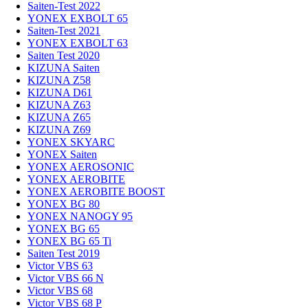
Saiten-Test 2022
YONEX EXBOLT 65
Saiten-Test 2021
YONEX EXBOLT 63
Saiten Test 2020
KIZUNA Saiten
KIZUNA Z58
KIZUNA D61
KIZUNA Z63
KIZUNA Z65
KIZUNA Z69
YONEX SKYARC
YONEX Saiten
YONEX AEROSONIC
YONEX AEROBITE
YONEX AEROBITE BOOST
YONEX BG 80
YONEX NANOGY 95
YONEX BG 65
YONEX BG 65 Ti
Saiten Test 2019
Victor VBS 63
Victor VBS 66 N
Victor VBS 68
Victor VBS 68 P