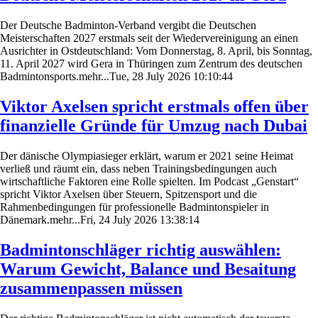
Der Deutsche Badminton-Verband vergibt die Deutschen
Meisterschaften 2027 erstmals seit der Wiedervereinigung an einen
Ausrichter in Ostdeutschland: Vom Donnerstag, 8. April, bis Sonntag,
11. April 2027 wird Gera in Thüringen zum Zentrum des deutschen
Badmintonsports.mehr...Tue, 28 July 2026 10:10:44
Viktor Axelsen spricht erstmals offen über
finanzielle Gründe für Umzug nach Dubai
Der dänische Olympiasieger erklärt, warum er 2021 seine Heimat
verließ und räumt ein, dass neben Trainingsbedingungen auch
wirtschaftliche Faktoren eine Rolle spielten. Im Podcast „Genstart“
spricht Viktor Axelsen über Steuern, Spitzensport und die
Rahmenbedingungen für professionelle Badmintonspieler in
Dänemark.mehr...Fri, 24 July 2026 13:38:14
Badmintonschläger richtig auswählen:
Warum Gewicht, Balance und Besaitung
zusammenpassen müssen