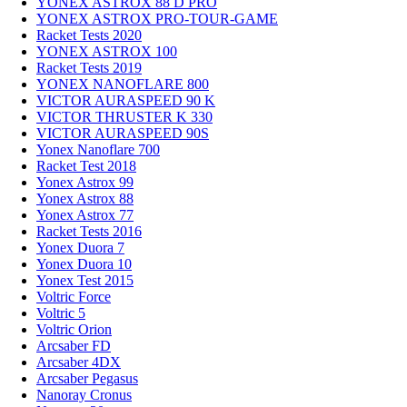
YONEX ASTROX 88 D PRO
YONEX ASTROX PRO-TOUR-GAME
Racket Tests 2020
YONEX ASTROX 100
Racket Tests 2019
YONEX NANOFLARE 800
VICTOR AURASPEED 90 K
VICTOR THRUSTER K 330
VICTOR AURASPEED 90S
Yonex Nanoflare 700
Racket Test 2018
Yonex Astrox 99
Yonex Astrox 88
Yonex Astrox 77
Racket Tests 2016
Yonex Duora 7
Yonex Duora 10
Yonex Test 2015
Voltric Force
Voltric 5
Voltric Orion
Arcsaber FD
Arcsaber 4DX
Arcsaber Pegasus
Nanoray Cronus