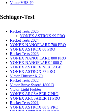
Victor VBS 70
Schläger-Test
Racket Tests 2025
YONEX ASTROX 99 PRO
Racket Tests 2024
YONEX NANOFLARE 700 PRO
YONEX ASTROX 88 PRO
Racket Tests 2023
YONEX NANOFLARE 800 PRO
YONEX NANOFLARE 1000 Z
YONEX ASTROX NEXTAGE
YONEX ASTROX 77 PRO
Victor Thruster K 70
Racket Tests 2022
Victor Brave Sword 1800 D
Victor Light Fighter
YONEX ARCSABER 7 PRO
YONEX ARCSABER 11 PRO
Racket Tests 2021
YONEX ASTROX 88 S PRO