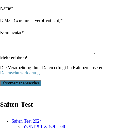
Pflichtfeld
Name
*
Pflichtfeld
E-Mail (wird nicht veröffentlicht)
*
Pflichtfeld
Kommentar
*
Mehr erfahren!
Die Verarbeitung Ihrer Daten erfolgt im Rahmen unserer
Datenschutzerklärung
.
Kommentar absenden
Saiten-Test
Saiten Test 2024
YONEX EXBOLT 68