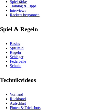
Spielstärke
Training & Tipps
Interviews
Rackets bespannen
Spiel & Regeln
Basics
Spielfeld
Regeln
Schläger
Federbälle
Schuhe
Technikvideos
Vorhand
Rückhand
Aufschlag
Finten & Trickshots