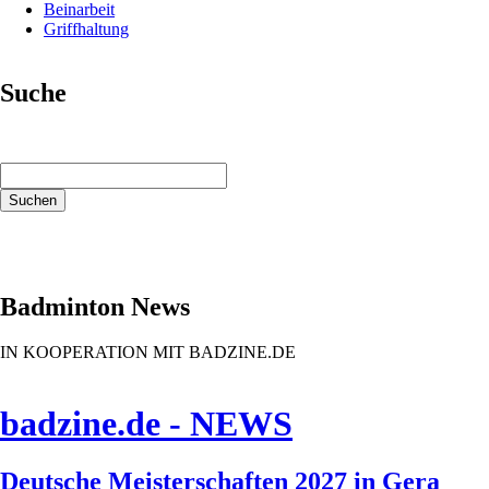
Beinarbeit
Griffhaltung
Suche
Suchbegriffe
Suchen
Badminton News
IN KOOPERATION MIT BADZINE.DE
badzine.de - NEWS
Deutsche Meisterschaften 2027 in Gera