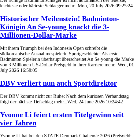
Der richtige Badmintonschläger ist nicht automatisch der teuerste,
leichteste oder härteste Schlaeger.mehr...Mon, 20 July 2026 09:25:24
Historischer Meilenstein! Badminton-
Königin An Se-young knackt die 3-
Millionen-Dollar-Marke
Mit ihrem Triumph bei den Indonesia Open schreibt die
südkoreanische Ausnahmespielerin Sportgeschichte: Als erste
Badminton-Spielerin überhaupt überschreitet An Se-young die Marke
von 3 Millionen US-Dollar Preisgeld in ihrer Karriere.mehr...Wed, 01
July 2026 16:58:05
DBV verliert nun auch Sportdirektor
Der DBV kommt nicht zur Ruhe: Nach dem kuriosen Verbandstag
folgt der nächste Tiefschlag.mehr...Wed, 24 June 2026 10:24:42
Yvonne Li feiert ersten Titelgewinn seit
vier Jahren
Yvonne Li hat bei den STATE Denmark Challenge 2026 (Preisgeld: