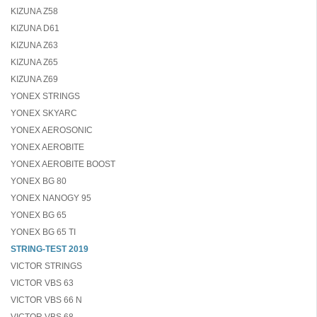
KIZUNA Z58
KIZUNA D61
KIZUNA Z63
KIZUNA Z65
KIZUNA Z69
YONEX STRINGS
YONEX SKYARC
YONEX AEROSONIC
YONEX AEROBITE
YONEX AEROBITE BOOST
YONEX BG 80
YONEX NANOGY 95
YONEX BG 65
YONEX BG 65 TI
STRING-TEST 2019
VICTOR STRINGS
VICTOR VBS 63
VICTOR VBS 66 N