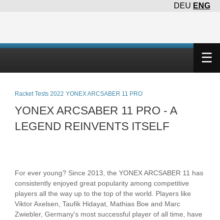
DEU
ENG
×
☰
Racket Tests 2022
YONEX ARCSABER 11 PRO
YONEX ARCSABER 11 PRO - A
LEGEND REINVENTS ITSELF
For ever young? Since 2013, the YONEX ARCSABER 11 has
consistently enjoyed great popularity among competitive
players all the way up to the top of the world. Players like
Viktor Axelsen, Taufik Hidayat, Mathias Boe and Marc
Zwiebler, Germany's most successful player of all time, have