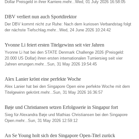
Dollar Preisgeld in ihrer Karriere.mehr...Wed, 01 July 2026 16:58:05
DBV verliert nun auch Sportdirektor
Der DBV kommt nicht zur Ruhe: Nach dem kuriosen Verbandstag folgt
der nächste Tiefschlag.mehr...Wed, 24 June 2026 10:24:42
Yvonne Li feiert ersten Titelgewinn seit vier Jahren
Yvonne Li hat bei den STATE Denmark Challenge 2026 (Preisgeld:
20.000 US Dollar) ihren ersten internationalen Turniersieg seit vier
Jahren errungen.mehr...Sun, 31 May 2026 19:54:45
Alex Lanier krönt eine perfekte Woche
Alex Lanier hat bei den Singapore Open eine perfekte Woche mit dem
Titelgewinn gekrönt.mehr...Sun, 31 May 2026 16:36:57
Bøje und Christiansen setzen Erfolgsserie in Singapur fort
Sieg für Alexandra Bøje und Mathias Christiansen bei den Singapore
Open.mehr...Sun, 31 May 2026 12:59:12
An Se Young holt sich den Singapore Open-Titel zurück