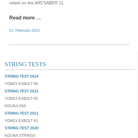
relied on the ARCSABER 11.
Read more …
22. February 2022
STRING TESTS
STRING-TEST 2024
YONEX EXBOLT 68
STRING-TEST 2022
YONEX EXBOLT 65
KIZUNA D66
STRING-TEST 2021
YONEX EXBOLT 63
STRING-TEST 2020
KIZUNA STRINGS