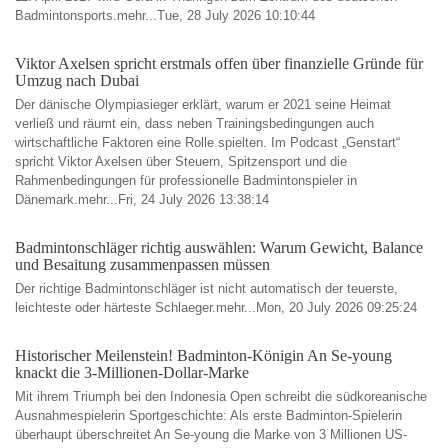
Badmintonsports.mehr...Tue, 28 July 2026 10:10:44
Viktor Axelsen spricht erstmals offen über finanzielle Gründe für
Umzug nach Dubai
Der dänische Olympiasieger erklärt, warum er 2021 seine Heimat
verließ und räumt ein, dass neben Trainingsbedingungen auch
wirtschaftliche Faktoren eine Rolle spielten. Im Podcast „Genstart“
spricht Viktor Axelsen über Steuern, Spitzensport und die
Rahmenbedingungen für professionelle Badmintonspieler in
Dänemark.mehr...Fri, 24 July 2026 13:38:14
Badmintonschläger richtig auswählen: Warum Gewicht, Balance
und Besaitung zusammenpassen müssen
Der richtige Badmintonschläger ist nicht automatisch der teuerste,
leichteste oder härteste Schlaeger.mehr...Mon, 20 July 2026 09:25:24
Historischer Meilenstein! Badminton-Königin An Se-young
knackt die 3-Millionen-Dollar-Marke
Mit ihrem Triumph bei den Indonesia Open schreibt die südkoreanische
Ausnahmespielerin Sportgeschichte: Als erste Badminton-Spielerin
überhaupt überschreitet An Se-young die Marke von 3 Millionen US-