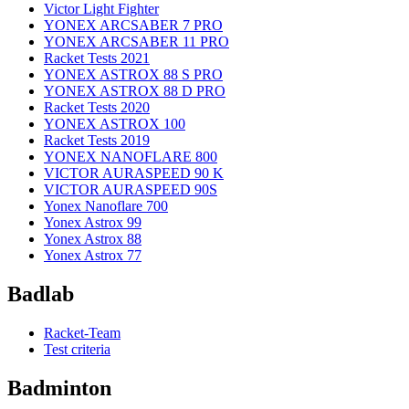
Victor Light Fighter
YONEX ARCSABER 7 PRO
YONEX ARCSABER 11 PRO
Racket Tests 2021
YONEX ASTROX 88 S PRO
YONEX ASTROX 88 D PRO
Racket Tests 2020
YONEX ASTROX 100
Racket Tests 2019
YONEX NANOFLARE 800
VICTOR AURASPEED 90 K
VICTOR AURASPEED 90S
Yonex Nanoflare 700
Yonex Astrox 99
Yonex Astrox 88
Yonex Astrox 77
Badlab
Racket-Team
Test criteria
Badminton