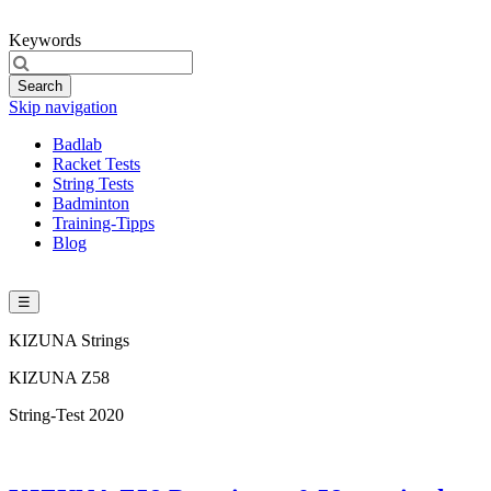
Keywords
Search
Skip navigation
Badlab
Racket Tests
String Tests
Badminton
Training-Tipps
Blog
☰
KIZUNA Strings
KIZUNA Z58
String-Test 2020