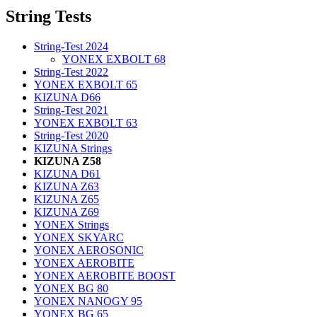
String Tests
String-Test 2024
YONEX EXBOLT 68
String-Test 2022
YONEX EXBOLT 65
KIZUNA D66
String-Test 2021
YONEX EXBOLT 63
String-Test 2020
KIZUNA Strings
KIZUNA Z58
KIZUNA D61
KIZUNA Z63
KIZUNA Z65
KIZUNA Z69
YONEX Strings
YONEX SKYARC
YONEX AEROSONIC
YONEX AEROBITE
YONEX AEROBITE BOOST
YONEX BG 80
YONEX NANOGY 95
YONEX BG 65