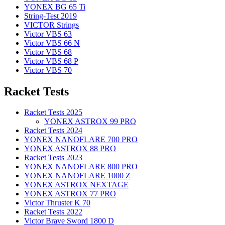
YONEX BG 65 Ti
String-Test 2019
VICTOR Strings
Victor VBS 63
Victor VBS 66 N
Victor VBS 68
Victor VBS 68 P
Victor VBS 70
Racket Tests
Racket Tests 2025
YONEX ASTROX 99 PRO
Racket Tests 2024
YONEX NANOFLARE 700 PRO
YONEX ASTROX 88 PRO
Racket Tests 2023
YONEX NANOFLARE 800 PRO
YONEX NANOFLARE 1000 Z
YONEX ASTROX NEXTAGE
YONEX ASTROX 77 PRO
Victor Thruster K 70
Racket Tests 2022
Victor Brave Sword 1800 D