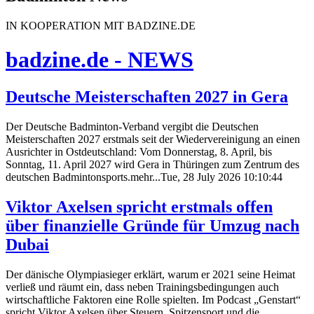
IN KOOPERATION MIT BADZINE.DE
badzine.de - NEWS
Deutsche Meisterschaften 2027 in Gera
Der Deutsche Badminton-Verband vergibt die Deutschen
Meisterschaften 2027 erstmals seit der Wiedervereinigung an einen
Ausrichter in Ostdeutschland: Vom Donnerstag, 8. April, bis
Sonntag, 11. April 2027 wird Gera in Thüringen zum Zentrum des
deutschen Badmintonsports.mehr...Tue, 28 July 2026 10:10:44
Viktor Axelsen spricht erstmals offen
über finanzielle Gründe für Umzug nach
Dubai
Der dänische Olympiasieger erklärt, warum er 2021 seine Heimat
verließ und räumt ein, dass neben Trainingsbedingungen auch
wirtschaftliche Faktoren eine Rolle spielten. Im Podcast „Genstart“
spricht Viktor Axelsen über Steuern, Spitzensport und die