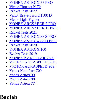
YONEX ASTROX 77 PRO
Victor Thruster K 70
Racket Tests 2022
Victor Brave Sword 1800 D
Victor Light Fighter
YONEX ARCSABER 7 PRO
YONEX ARCSABER 11 PRO
Racket Tests 2021
YONEX ASTROX 88 S PRO
YONEX ASTROX 88 D PRO
Racket Tests 2020
YONEX ASTROX 100
Racket Tests 2019
YONEX NANOFLARE 800
VICTOR AURASPEED 90 K
VICTOR AURASPEED 90S
Yonex Nanoflare 700
Yonex Astrox 99
Yonex Astrox 88
Yonex Astrox 77
Badlab