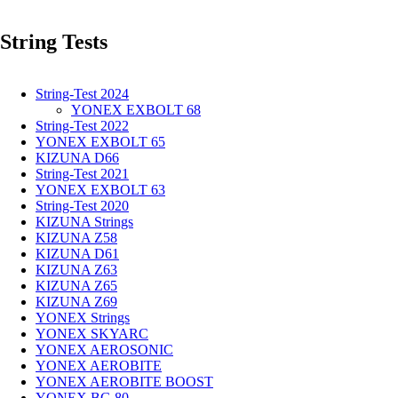
-
THE
String Tests
EXTENDED
ARM
OF
THE
String-Test 2024
PLAYER
YONEX EXBOLT 68
String-Test 2022
YONEX EXBOLT 65
KIZUNA D66
String-Test 2021
YONEX EXBOLT 63
String-Test 2020
KIZUNA Strings
KIZUNA Z58
KIZUNA D61
KIZUNA Z63
KIZUNA Z65
KIZUNA Z69
YONEX Strings
YONEX SKYARC
YONEX AEROSONIC
YONEX AEROBITE
YONEX AEROBITE BOOST
YONEX BG 80