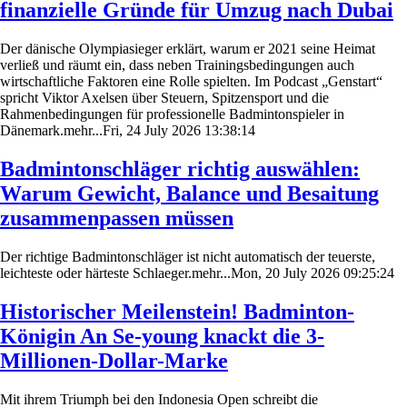
finanzielle Gründe für Umzug nach Dubai
Der dänische Olympiasieger erklärt, warum er 2021 seine Heimat
verließ und räumt ein, dass neben Trainingsbedingungen auch
wirtschaftliche Faktoren eine Rolle spielten. Im Podcast „Genstart“
spricht Viktor Axelsen über Steuern, Spitzensport und die
Rahmenbedingungen für professionelle Badmintonspieler in
Dänemark.mehr...Fri, 24 July 2026 13:38:14
Badmintonschläger richtig auswählen:
Warum Gewicht, Balance und Besaitung
zusammenpassen müssen
Der richtige Badmintonschläger ist nicht automatisch der teuerste,
leichteste oder härteste Schlaeger.mehr...Mon, 20 July 2026 09:25:24
Historischer Meilenstein! Badminton-
Königin An Se-young knackt die 3-
Millionen-Dollar-Marke
Mit ihrem Triumph bei den Indonesia Open schreibt die