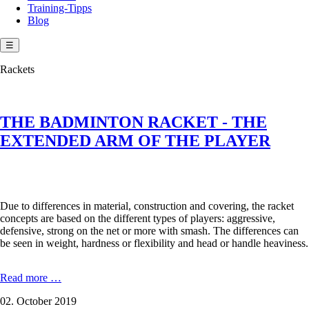
Training-Tipps
Blog
☰
Rackets
THE BADMINTON RACKET - THE
EXTENDED ARM OF THE PLAYER
Due to differences in material, construction and covering, the racket
concepts are based on the different types of players: aggressive,
defensive, strong on the net or more with smash. The differences can
be seen in weight, hardness or flexibility and head or handle heaviness.
THE
Read more …
BADMINTON
02. October 2019
RACKET