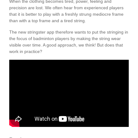
When the clothing becomes tired, power, feeling and
precision are lost. We often hear from experienced players
that it is better to play with a freshly strung mediocre frame
than with a top frame and a tired string.
The new stringster app therefore wants to put the stringing in
the focus of badminton players by making the string wear
visible over time. A good approach, we think! But does that
work in practice?