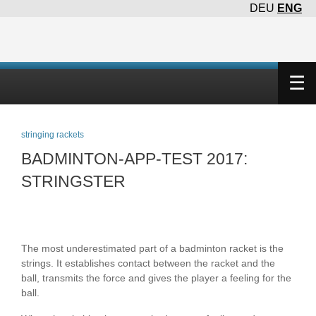
DEU
ENG
×
☰
stringing rackets
BADMINTON-APP-TEST 2017:
STRINGSTER
The most underestimated part of a badminton racket is the
strings. It establishes contact between the racket and the
ball, transmits the force and gives the player a feeling for the
ball.