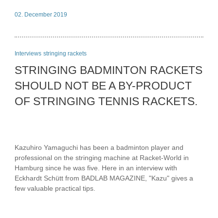
02. December 2019
Interviews
stringing rackets
STRINGING BADMINTON RACKETS
SHOULD NOT BE A BY-PRODUCT
OF STRINGING TENNIS RACKETS.
Kazuhiro Yamaguchi has been a badminton player and
professional on the stringing machine at Racket-World in
Hamburg since he was five. Here in an interview with
Eckhardt Schütt from BADLAB MAGAZINE, "Kazu" gives a
few valuable practical tips.