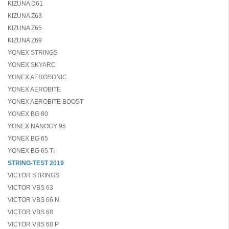
KIZUNA D61
KIZUNA Z63
KIZUNA Z65
KIZUNA Z69
YONEX STRINGS
YONEX SKYARC
YONEX AEROSONIC
YONEX AEROBITE
YONEX AEROBITE BOOST
YONEX BG 80
YONEX NANOGY 95
YONEX BG 65
YONEX BG 65 TI
STRING-TEST 2019
VICTOR STRINGS
VICTOR VBS 63
VICTOR VBS 66 N
VICTOR VBS 68
VICTOR VBS 68 P