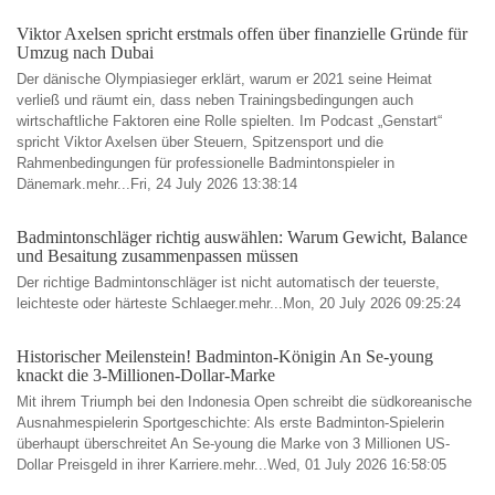
Viktor Axelsen spricht erstmals offen über finanzielle Gründe für
Umzug nach Dubai
Der dänische Olympiasieger erklärt, warum er 2021 seine Heimat
verließ und räumt ein, dass neben Trainingsbedingungen auch
wirtschaftliche Faktoren eine Rolle spielten. Im Podcast „Genstart“
spricht Viktor Axelsen über Steuern, Spitzensport und die
Rahmenbedingungen für professionelle Badmintonspieler in
Dänemark.mehr...Fri, 24 July 2026 13:38:14
Badmintonschläger richtig auswählen: Warum Gewicht, Balance
und Besaitung zusammenpassen müssen
Der richtige Badmintonschläger ist nicht automatisch der teuerste,
leichteste oder härteste Schlaeger.mehr...Mon, 20 July 2026 09:25:24
Historischer Meilenstein! Badminton-Königin An Se-young
knackt die 3-Millionen-Dollar-Marke
Mit ihrem Triumph bei den Indonesia Open schreibt die südkoreanische
Ausnahmespielerin Sportgeschichte: Als erste Badminton-Spielerin
überhaupt überschreitet An Se-young die Marke von 3 Millionen US-
Dollar Preisgeld in ihrer Karriere.mehr...Wed, 01 July 2026 16:58:05