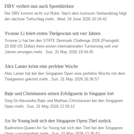
DBV verliert nun auch Sportdirektor
Der DBV kommt nicht zur Ruhe: Nach dem kuriosen Verbandstag folgt
der nächste Tiefschlag.mehr...Wed, 24 June 2026 10:24:42
Yvonne Li feiert ersten Titelgewinn seit vier Jahren
Yvonne Li hat bei den STATE Denmark Challenge 2026 (Preisgeld:
20.000 US Dollar) ihren ersten internationalen Turniersieg seit vier
Jahren errungen.mehr...Sun, 31 May 2026 19:54:45
Alex Lanier krönt eine perfekte Woche
Alex Lanier hat bei den Singapore Open eine perfekte Woche mit dem
Titelgewinn gekrönt.mehr...Sun, 31 May 2026 16:36:57
Bøje und Christiansen setzen Erfolgsserie in Singapur fort
Sieg für Alexandra Bøje und Mathias Christiansen bei den Singapore
Open.mehr...Sun, 31 May 2026 12:59:12
An Se Young holt sich den Singapore Open-Titel zurück
Badminton-Queen An Se Young hat sich den Titel bei den Singapore
Open zurückerobert.mehr...Sun, 31 May 2026 12:30:42