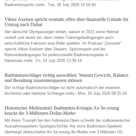
Badmintonsports.mehr...Tue, 28 July 2026 10:10:44
Viktor Axelsen spricht erstmals offen über finanzielle Gründe für
Umzug nach Dubai
Der dänische Olympiasieger erklärt, warum er 2021 seine Heimat
verließ und räumt ein, dass neben Trainingsbedingungen auch
wirtschaftliche Faktoren eine Rolle spielten. Im Podcast „Genstart“
spricht Viktor Axelsen über Steuern, Spitzensport und die
Rahmenbedingungen für professionelle Badmintonspieler in
Dänemark.mehr...Fri, 24 July 2026 13:38:14
Badmintonschläger richtig auswählen: Warum Gewicht, Balance
und Besaitung zusammenpassen müssen
Der richtige Badmintonschläger ist nicht automatisch der teuerste,
leichteste oder härteste Schlaeger.mehr...Mon, 20 July 2026 09:25:24
Historischer Meilenstein! Badminton-Königin An Se-young
knackt die 3-Millionen-Dollar-Marke
Mit ihrem Triumph bei den Indonesia Open schreibt die südkoreanische
Ausnahmespielerin Sportgeschichte: Als erste Badminton-Spielerin
überhaupt überschreitet An Se-young die Marke von 3 Millionen US-