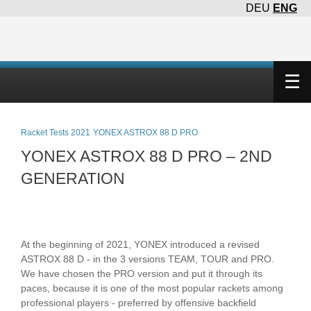
DEU
ENG
×
☰
Racket Tests 2021
YONEX ASTROX 88 D PRO
YONEX ASTROX 88 D PRO – 2ND
GENERATION
At the beginning of 2021, YONEX introduced a revised
ASTROX 88 D - in the 3 versions TEAM, TOUR and PRO.
We have chosen the PRO version and put it through its
paces, because it is one of the most popular rackets among
professional players - preferred by offensive backfield