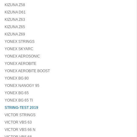
KIZUNA Z58
KIZUNA D61
KIZUNA Z63
KIZUNA Z65
KIZUNA Z69
YONEX STRINGS
YONEX SKYARC
YONEX AEROSONIC
YONEX AEROBITE
YONEX AEROBITE BOOST
YONEX BG 80
YONEX NANOGY 95
YONEX BG 65
YONEX BG 65 TI
STRING-TEST 2019
VICTOR STRINGS
VICTOR VBS 63
VICTOR VBS 66 N