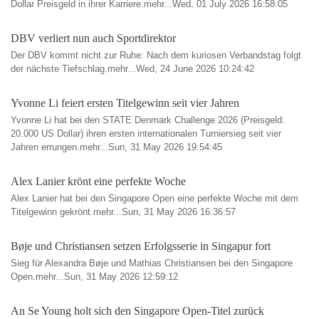
Dollar Preisgeld in ihrer Karriere.mehr...Wed, 01 July 2026 16:58:05
DBV verliert nun auch Sportdirektor
Der DBV kommt nicht zur Ruhe: Nach dem kuriosen Verbandstag folgt
der nächste Tiefschlag.mehr...Wed, 24 June 2026 10:24:42
Yvonne Li feiert ersten Titelgewinn seit vier Jahren
Yvonne Li hat bei den STATE Denmark Challenge 2026 (Preisgeld:
20.000 US Dollar) ihren ersten internationalen Turniersieg seit vier
Jahren errungen.mehr...Sun, 31 May 2026 19:54:45
Alex Lanier krönt eine perfekte Woche
Alex Lanier hat bei den Singapore Open eine perfekte Woche mit dem
Titelgewinn gekrönt.mehr...Sun, 31 May 2026 16:36:57
Bøje und Christiansen setzen Erfolgsserie in Singapur fort
Sieg für Alexandra Bøje und Mathias Christiansen bei den Singapore
Open.mehr...Sun, 31 May 2026 12:59:12
An Se Young holt sich den Singapore Open-Titel zurück