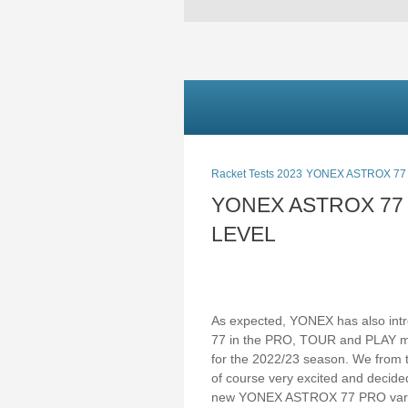
Racket Tests 2023
YONEX ASTROX 77
YONEX ASTROX 77 
LEVEL
As expected, YONEX has also in
77 in the PRO, TOUR and PLAY m
for the 2022/23 season. We from
of course very excited and decided 
new YONEX ASTROX 77 PRO vari