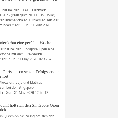
i hat bei den STATE Denmark
e 2026 (Preisgeld: 20.000 US Dollar)
ten internationalen Turniersieg seit vier
rrungen.mehr...Sun, 31 May 2026
nier krönt eine perfekte Woche
ier hat bei den Singapore Open eine
 Woche mit dem Titelgewinn
mehr...Sun, 31 May 2026 16:36:57
 Christiansen setzen Erfolgsserie in
 fort
 Alexandra Bøje und Mathias
nsen bei den Singapore
r...Sun, 31 May 2026 12:59:12
oung holt sich den Singapore Open-
rück
n-Queen An Se Young hat sich den