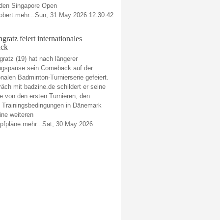
i den Singapore Open
obert.mehr...Sun, 31 May 2026 12:30:42
gratz feiert internationales
ck
gratz (19) hat nach längerer
ngspause sein Comeback auf der
onalen Badminton-Turnierserie gefeiert.
äch mit badzine.de schildert er seine
e von den ersten Turnieren, den
n Trainingsbedingungen in Dänemark
ine weiteren
fpläne.mehr...Sat, 30 May 2026