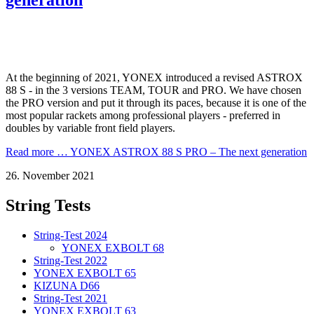
At the beginning of 2021, YONEX introduced a revised ASTROX
88 S - in the 3 versions TEAM, TOUR and PRO. We have chosen
the PRO version and put it through its paces, because it is one of the
most popular rackets among professional players - preferred in
doubles by variable front field players.
Read more …
YONEX ASTROX 88 S PRO – The next generation
26. November 2021
String Tests
String-Test 2024
YONEX EXBOLT 68
String-Test 2022
YONEX EXBOLT 65
KIZUNA D66
String-Test 2021
YONEX EXBOLT 63