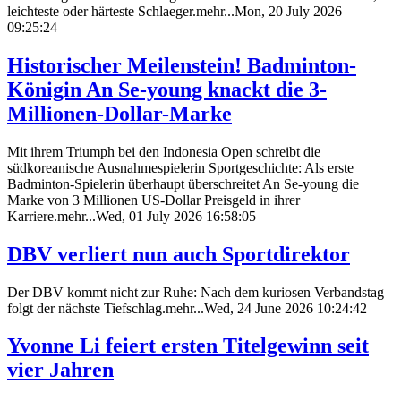
leichteste oder härteste Schlaeger.mehr...Mon, 20 July 2026
09:25:24
Historischer Meilenstein! Badminton-
Königin An Se-young knackt die 3-
Millionen-Dollar-Marke
Mit ihrem Triumph bei den Indonesia Open schreibt die
südkoreanische Ausnahmespielerin Sportgeschichte: Als erste
Badminton-Spielerin überhaupt überschreitet An Se-young die
Marke von 3 Millionen US-Dollar Preisgeld in ihrer
Karriere.mehr...Wed, 01 July 2026 16:58:05
DBV verliert nun auch Sportdirektor
Der DBV kommt nicht zur Ruhe: Nach dem kuriosen Verbandstag
folgt der nächste Tiefschlag.mehr...Wed, 24 June 2026 10:24:42
Yvonne Li feiert ersten Titelgewinn seit
vier Jahren