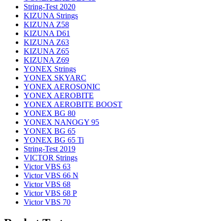
String-Test 2020
KIZUNA Strings
KIZUNA Z58
KIZUNA D61
KIZUNA Z63
KIZUNA Z65
KIZUNA Z69
YONEX Strings
YONEX SKYARC
YONEX AEROSONIC
YONEX AEROBITE
YONEX AEROBITE BOOST
YONEX BG 80
YONEX NANOGY 95
YONEX BG 65
YONEX BG 65 Ti
String-Test 2019
VICTOR Strings
Victor VBS 63
Victor VBS 66 N
Victor VBS 68
Victor VBS 68 P
Victor VBS 70