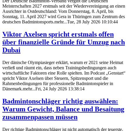
Der Deutsche Badminton-Verband vergibt die Deutschen
Meisterschaften 2027 erstmals seit der Wiedervereinigung an einen
Ausrichter in Ostdeutschland: Vom Donnerstag, 8. April, bis
Sonntag, 11. April 2027 wird Gera in Thüringen zum Zentrum des
deutschen Badmintonsports.mehr...Tue, 28 July 2026 10:10:44
Viktor Axelsen spricht erstmals offen
über finanzielle Gründe für Umzug nach
Dubai
Der dänische Olympiasieger erklärt, warum er 2021 seine Heimat
verließ und räumt ein, dass neben Trainingsbedingungen auch
wirtschaftliche Faktoren eine Rolle spielten. Im Podcast „Genstart“
spricht Viktor Axelsen über Steuern, Spitzensport und die
Rahmenbedingungen für professionelle Badmintonspieler in
Dänemark.mehr...Fri, 24 July 2026 13:38:14
Badmintonschläger richtig auswählen:
Warum Gewicht, Balance und Besaitung
zusammenpassen müssen
Der richtige Badmintonschläger ist nicht automatisch der teuerste,