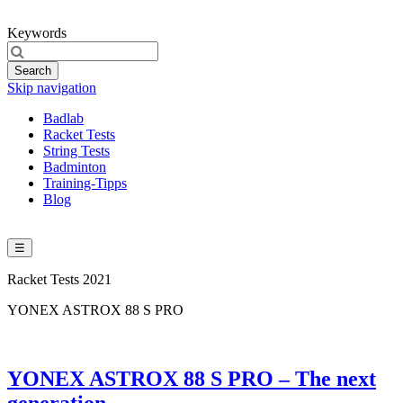
Keywords
Search
Skip navigation
Badlab
Racket Tests
String Tests
Badminton
Training-Tipps
Blog
☰
Racket Tests 2021
YONEX ASTROX 88 S PRO
YONEX ASTROX 88 S PRO – The next
generation