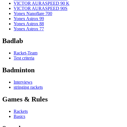
VICTOR AURASPEED 90 K
VICTOR AURASPEED 90S
Yonex Nanoflare 700
Yonex Astrox 99
Yonex Astrox 88
Yonex Astrox 77
Badlab
Racket-Team
Test criteria
Badminton
Interviews
stringing rackets
Games & Rules
Rackets
Basics