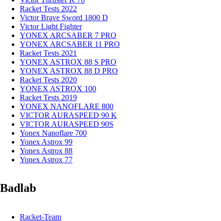
Racket Tests 2022
Victor Brave Sword 1800 D
Victor Light Fighter
YONEX ARCSABER 7 PRO
YONEX ARCSABER 11 PRO
Racket Tests 2021
YONEX ASTROX 88 S PRO
YONEX ASTROX 88 D PRO
Racket Tests 2020
YONEX ASTROX 100
Racket Tests 2019
YONEX NANOFLARE 800
VICTOR AURASPEED 90 K
VICTOR AURASPEED 90S
Yonex Nanoflare 700
Yonex Astrox 99
Yonex Astrox 88
Yonex Astrox 77
Badlab
Racket-Team