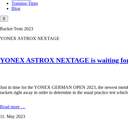
Training-Tipps
Blog
☰
Racket Tests 2023
YONEX ASTROX NEXTAGE
YONEX ASTROX NEXTAGE is waiting for
Just in time for the YONEX GERMAN OPEN 2023, the newest mem
rackets right away in order to determine in the usual practice test 
YONEX
Read more …
ASTROX
11. May 2023
NEXTAGE
is
waiting