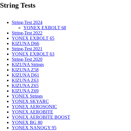
String Tests
for
you
String-Test 2024
YONEX EXBOLT 68
String-Test 2022
YONEX EXBOLT 65
KIZUNA D66
String-Test 2021
YONEX EXBOLT 63
String-Test 2020
KIZUNA Strings
KIZUNA Z58
KIZUNA D61
KIZUNA Z63
KIZUNA Z65
KIZUNA Z69
YONEX Strings
YONEX SKYARC
YONEX AEROSONIC
YONEX AEROBITE
YONEX AEROBITE BOOST
YONEX BG 80
YONEX NANOGY 95