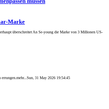
mmenpassen müssen
llar-Marke
berhaupt überschreitet An Se-young die Marke von 3 Millionen US-
en errungen.mehr...Sun, 31 May 2026 19:54:45