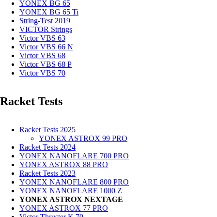
YONEX BG 65
YONEX BG 65 Ti
String-Test 2019
VICTOR Strings
Victor VBS 63
Victor VBS 66 N
Victor VBS 68
Victor VBS 68 P
Victor VBS 70
Racket Tests
Racket Tests 2025
YONEX ASTROX 99 PRO
Racket Tests 2024
YONEX NANOFLARE 700 PRO
YONEX ASTROX 88 PRO
Racket Tests 2023
YONEX NANOFLARE 800 PRO
YONEX NANOFLARE 1000 Z
YONEX ASTROX NEXTAGE
YONEX ASTROX 77 PRO
Victor Thruster K 70