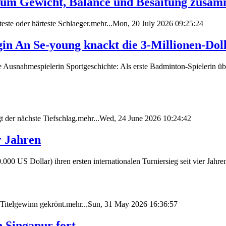
rum Gewicht, Balance und Besaitung zusa
hteste oder härteste Schlaeger.mehr...Mon, 20 July 2026 09:25:24
gin An Se-young knackt die 3-Millionen-Do
e Ausnahmespielerin Sportgeschichte: Als erste Badminton-Spielerin ü
der nächste Tiefschlag.mehr...Wed, 24 June 2026 10:24:42
r Jahren
0 US Dollar) ihren ersten internationalen Turniersieg seit vier Jahr
 Titelgewinn gekrönt.mehr...Sun, 31 May 2026 16:36:57
n Singapur fort