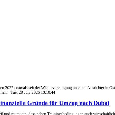
 2027 erstmals seit der Wiedervereinigung an einen Ausrichter in Ost
ehr...Tue, 28 July 2026 10:10:44
 finanzielle Gründe für Umzug nach Dubai
ß und räumt ein, dass neben Trainingsbedingungen auch wirtschaftliche