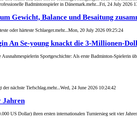
ofessionelle Badmintonspieler in Dänemark.mehr...Fri, 24 July 2026 1
rum Gewicht, Balance und Besaitung zusa
hteste oder härteste Schlaeger.mehr...Mon, 20 July 2026 09:25:24
gin An Se-young knackt die 3-Millionen-Do
e Ausnahmespielerin Sportgeschichte: Als erste Badminton-Spielerin ü
der nächste Tiefschlag.mehr...Wed, 24 June 2026 10:24:42
r Jahren
0 US Dollar) ihren ersten internationalen Turniersieg seit vier Jahr