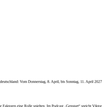
deutschland: Vom Donnerstag, 8. April, bis Sonntag, 11. April 2027
 Faktoren eine Rolle spielten. Im Podcast „Genstart“ spricht Viktor