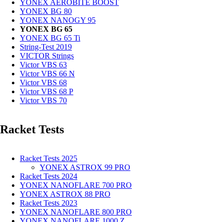
YONEX AEROBITE BOOST
YONEX BG 80
YONEX NANOGY 95
YONEX BG 65
YONEX BG 65 Ti
String-Test 2019
VICTOR Strings
Victor VBS 63
Victor VBS 66 N
Victor VBS 68
Victor VBS 68 P
Victor VBS 70
Racket Tests
Racket Tests 2025
YONEX ASTROX 99 PRO
Racket Tests 2024
YONEX NANOFLARE 700 PRO
YONEX ASTROX 88 PRO
Racket Tests 2023
YONEX NANOFLARE 800 PRO
YONEX NANOFLARE 1000 Z