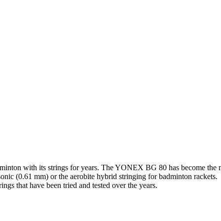
inton with its strings for years. The YONEX BG 80 has become the mo
onic (0.61 mm) or the aerobite hybrid stringing for badminton rackets.
ngs that have been tried and tested over the years.