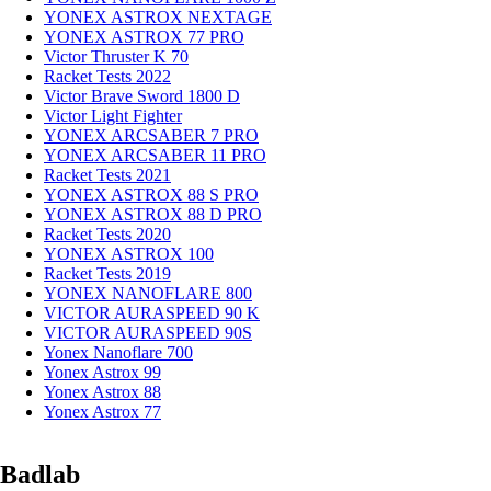
YONEX ASTROX NEXTAGE
YONEX ASTROX 77 PRO
Victor Thruster K 70
Racket Tests 2022
Victor Brave Sword 1800 D
Victor Light Fighter
YONEX ARCSABER 7 PRO
YONEX ARCSABER 11 PRO
Racket Tests 2021
YONEX ASTROX 88 S PRO
YONEX ASTROX 88 D PRO
Racket Tests 2020
YONEX ASTROX 100
Racket Tests 2019
YONEX NANOFLARE 800
VICTOR AURASPEED 90 K
VICTOR AURASPEED 90S
Yonex Nanoflare 700
Yonex Astrox 99
Yonex Astrox 88
Yonex Astrox 77
Badlab