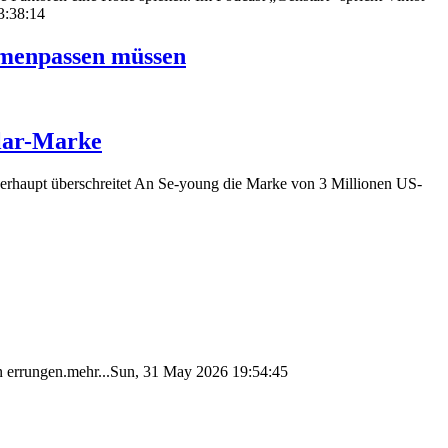
3:38:14
mmenpassen müssen
llar-Marke
berhaupt überschreitet An Se-young die Marke von 3 Millionen US-
en errungen.mehr...Sun, 31 May 2026 19:54:45