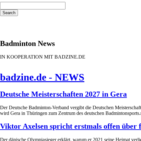
Keywords
Search
Badminton News
IN KOOPERATION MIT BADZINE.DE
badzine.de - NEWS
Deutsche Meisterschaften 2027 in Gera
Der Deutsche Badminton-Verband vergibt die Deutschen Meisterschaften
wird Gera in Thüringen zum Zentrum des deutschen Badmintonsports.m
Viktor Axelsen spricht erstmals offen über
Der dänische Olympiasieger erklärt, warum er 2021 seine Heimat verlie