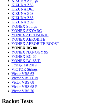
KIZUNA Strings
KIZUNA Z58
KIZUNA D61
KIZUNA Z63
KIZUNA Z65
KIZUNA Z69
YONEX Strings
YONEX SKYARC
YONEX AEROSONIC
YONEX AEROBITE
YONEX AEROBITE BOOST
YONEX BG 80
YONEX NANOGY 95
YONEX BG 65
YONEX BG 65 Ti
String-Test 2019
VICTOR Strings
Victor VBS 63
Victor VBS 66 N
Victor VBS 68
Victor VBS 68 P
Victor VBS 70
Racket Tests