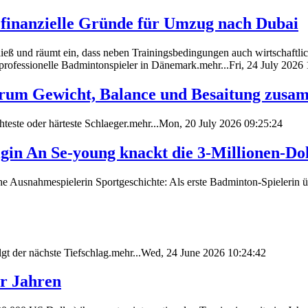
r finanzielle Gründe für Umzug nach Dubai
eß und räumt ein, dass neben Trainingsbedingungen auch wirtschaftlich
rofessionelle Badmintonspieler in Dänemark.mehr...Fri, 24 July 2026 
arum Gewicht, Balance und Besaitung zus
ichteste oder härteste Schlaeger.mehr...Mon, 20 July 2026 09:25:24
gin An Se-young knackt die 3-Millionen-D
he Ausnahmespielerin Sportgeschichte: Als erste Badminton-Spielerin 
t der nächste Tiefschlag.mehr...Wed, 24 June 2026 10:24:42
er Jahren