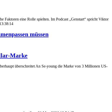
e Faktoren eine Rolle spielten. Im Podcast „Genstart“ spricht Viktor
13:38:14
ammenpassen müssen
ollar-Marke
überhaupt überschreitet An Se-young die Marke von 3 Millionen US-