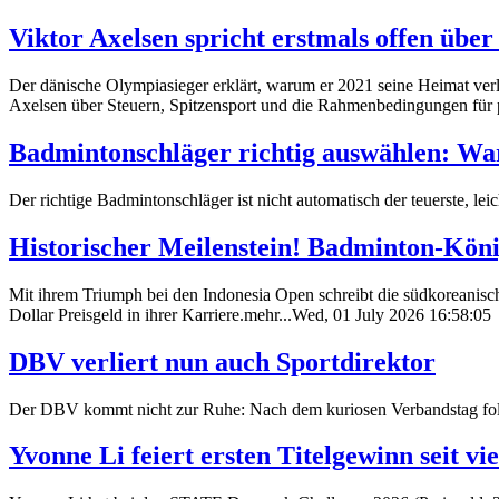
Viktor Axelsen spricht erstmals offen übe
Der dänische Olympiasieger erklärt, warum er 2021 seine Heimat verli
Axelsen über Steuern, Spitzensport und die Rahmenbedingungen für p
Badmintonschläger richtig auswählen: W
Der richtige Badmintonschläger ist nicht automatisch der teuerste, le
Historischer Meilenstein! Badminton-Köni
Mit ihrem Triumph bei den Indonesia Open schreibt die südkoreanisc
Dollar Preisgeld in ihrer Karriere.mehr...Wed, 01 July 2026 16:58:05
DBV verliert nun auch Sportdirektor
Der DBV kommt nicht zur Ruhe: Nach dem kuriosen Verbandstag folg
Yvonne Li feiert ersten Titelgewinn seit vi