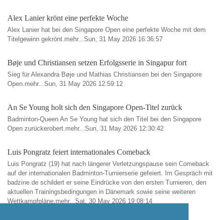
Alex Lanier krönt eine perfekte Woche
Alex Lanier hat bei den Singapore Open eine perfekte Woche mit dem
Titelgewinn gekrönt.mehr...Sun, 31 May 2026 16:36:57
Bøje und Christiansen setzen Erfolgsserie in Singapur fort
Sieg für Alexandra Bøje und Mathias Christiansen bei den Singapore
Open.mehr...Sun, 31 May 2026 12:59:12
An Se Young holt sich den Singapore Open-Titel zurück
Badminton-Queen An Se Young hat sich den Titel bei den Singapore
Open zurückerobert.mehr...Sun, 31 May 2026 12:30:42
Luis Pongratz feiert internationales Comeback
Luis Pongratz (19) hat nach längerer Verletzungspause sein Comeback
auf der internationalen Badminton-Turnierserie gefeiert. Im Gespräch mit
badzine.de schildert er seine Eindrücke von den ersten Turnieren, den
aktuellen Trainingsbedingungen in Dänemark sowie seine weiteren
Wettkampfpläne.mehr...Sat, 30 May 2026 19:08:14