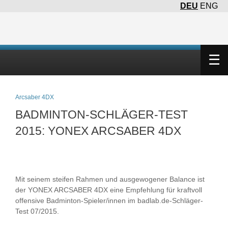
DEU
ENG
×
☰
Arcsaber 4DX
BADMINTON-SCHLÄGER-TEST
2015: YONEX ARCSABER 4DX
Mit seinem steifen Rahmen und ausgewogener Balance ist
der YONEX ARCSABER 4DX eine Empfehlung für kraftvoll
offensive Badminton-Spieler/innen im badlab.de-Schläger-
Test 07/2015.