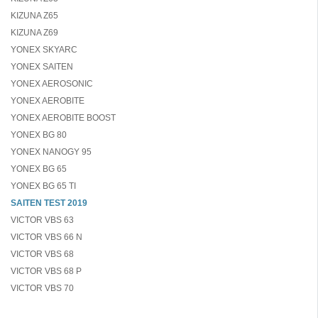
KIZUNA Z65
KIZUNA Z69
YONEX SKYARC
YONEX SAITEN
YONEX AEROSONIC
YONEX AEROBITE
YONEX AEROBITE BOOST
YONEX BG 80
YONEX NANOGY 95
YONEX BG 65
YONEX BG 65 TI
SAITEN TEST 2019
VICTOR VBS 63
VICTOR VBS 66 N
VICTOR VBS 68
VICTOR VBS 68 P
VICTOR VBS 70