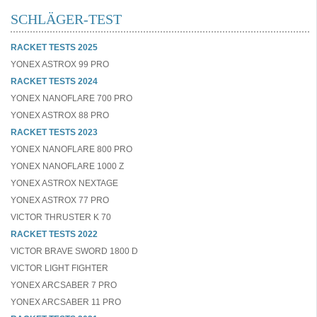
SCHLÄGER-TEST
RACKET TESTS 2025
YONEX ASTROX 99 PRO
RACKET TESTS 2024
YONEX NANOFLARE 700 PRO
YONEX ASTROX 88 PRO
RACKET TESTS 2023
YONEX NANOFLARE 800 PRO
YONEX NANOFLARE 1000 Z
YONEX ASTROX NEXTAGE
YONEX ASTROX 77 PRO
VICTOR THRUSTER K 70
RACKET TESTS 2022
VICTOR BRAVE SWORD 1800 D
VICTOR LIGHT FIGHTER
YONEX ARCSABER 7 PRO
YONEX ARCSABER 11 PRO