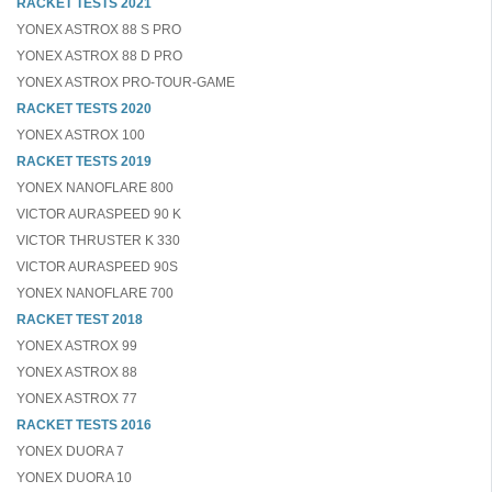
RACKET TESTS 2021
YONEX ASTROX 88 S PRO
YONEX ASTROX 88 D PRO
YONEX ASTROX PRO-TOUR-GAME
RACKET TESTS 2020
YONEX ASTROX 100
RACKET TESTS 2019
YONEX NANOFLARE 800
VICTOR AURASPEED 90 K
VICTOR THRUSTER K 330
VICTOR AURASPEED 90S
YONEX NANOFLARE 700
RACKET TEST 2018
YONEX ASTROX 99
YONEX ASTROX 88
YONEX ASTROX 77
RACKET TESTS 2016
YONEX DUORA 7
YONEX DUORA 10