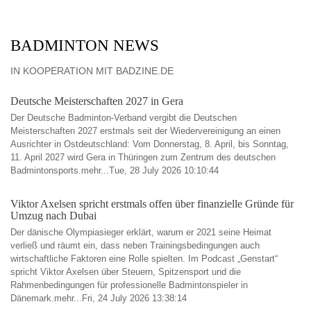
BADMINTON NEWS
IN KOOPERATION MIT BADZINE.DE
Deutsche Meisterschaften 2027 in Gera
Der Deutsche Badminton-Verband vergibt die Deutschen
Meisterschaften 2027 erstmals seit der Wiedervereinigung an einen
Ausrichter in Ostdeutschland: Vom Donnerstag, 8. April, bis Sonntag,
11. April 2027 wird Gera in Thüringen zum Zentrum des deutschen
Badmintonsports.mehr...Tue, 28 July 2026 10:10:44
Viktor Axelsen spricht erstmals offen über finanzielle Gründe für
Umzug nach Dubai
Der dänische Olympiasieger erklärt, warum er 2021 seine Heimat
verließ und räumt ein, dass neben Trainingsbedingungen auch
wirtschaftliche Faktoren eine Rolle spielten. Im Podcast „Genstart“
spricht Viktor Axelsen über Steuern, Spitzensport und die
Rahmenbedingungen für professionelle Badmintonspieler in
Dänemark.mehr...Fri, 24 July 2026 13:38:14