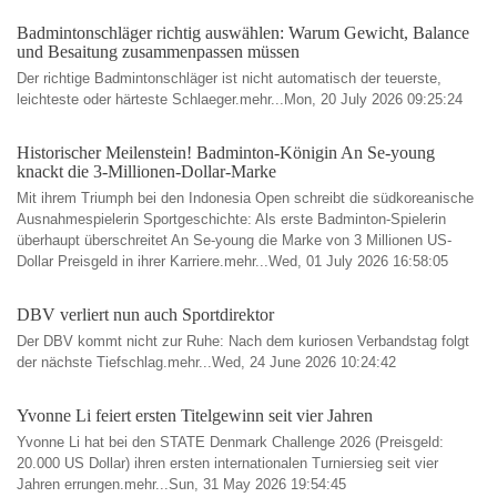
Badmintonschläger richtig auswählen: Warum Gewicht, Balance
und Besaitung zusammenpassen müssen
Der richtige Badmintonschläger ist nicht automatisch der teuerste,
leichteste oder härteste Schlaeger.mehr...Mon, 20 July 2026 09:25:24
Historischer Meilenstein! Badminton-Königin An Se-young
knackt die 3-Millionen-Dollar-Marke
Mit ihrem Triumph bei den Indonesia Open schreibt die südkoreanische
Ausnahmespielerin Sportgeschichte: Als erste Badminton-Spielerin
überhaupt überschreitet An Se-young die Marke von 3 Millionen US-
Dollar Preisgeld in ihrer Karriere.mehr...Wed, 01 July 2026 16:58:05
DBV verliert nun auch Sportdirektor
Der DBV kommt nicht zur Ruhe: Nach dem kuriosen Verbandstag folgt
der nächste Tiefschlag.mehr...Wed, 24 June 2026 10:24:42
Yvonne Li feiert ersten Titelgewinn seit vier Jahren
Yvonne Li hat bei den STATE Denmark Challenge 2026 (Preisgeld:
20.000 US Dollar) ihren ersten internationalen Turniersieg seit vier
Jahren errungen.mehr...Sun, 31 May 2026 19:54:45