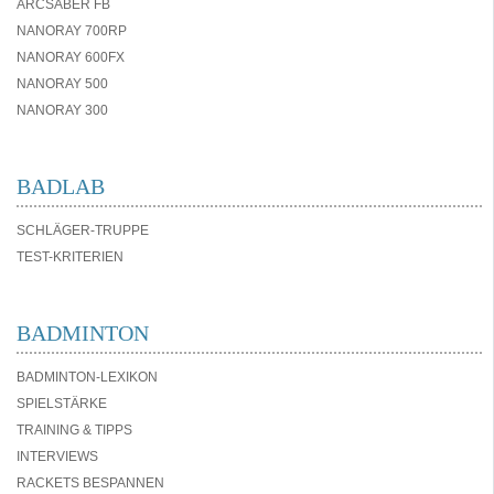
ARCSABER FB
NANORAY 700RP
NANORAY 600FX
NANORAY 500
NANORAY 300
BADLAB
SCHLÄGER-TRUPPE
TEST-KRITERIEN
BADMINTON
BADMINTON-LEXIKON
SPIELSTÄRKE
TRAINING & TIPPS
INTERVIEWS
RACKETS BESPANNEN