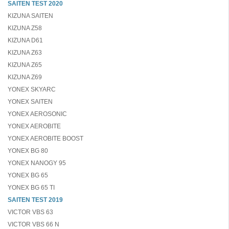
SAITEN TEST 2020
KIZUNA SAITEN
KIZUNA Z58
KIZUNA D61
KIZUNA Z63
KIZUNA Z65
KIZUNA Z69
YONEX SKYARC
YONEX SAITEN
YONEX AEROSONIC
YONEX AEROBITE
YONEX AEROBITE BOOST
YONEX BG 80
YONEX NANOGY 95
YONEX BG 65
YONEX BG 65 TI
SAITEN TEST 2019
VICTOR VBS 63
VICTOR VBS 66 N