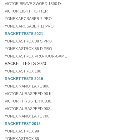
VICTOR BRAVE SWORD 1800 D
VICTOR LIGHT FIGHTER
YONEX ARCSABER 7 PRO
YONEX ARCSABER 11 PRO
RACKET TESTS 2021
YONEX ASTROX 88 S PRO
YONEX ASTROX 88 D PRO
YONEX ASTROX PRO-TOUR-GAME
RACKET TESTS 2020
YONEX ASTROX 100
RACKET TESTS 2019
YONEX NANOFLARE 800
VICTOR AURASPEED 90 K
VICTOR THRUSTER K 330
VICTOR AURASPEED 90S
YONEX NANOFLARE 700
RACKET TEST 2018
YONEX ASTROX 99
YONEX ASTROX 88