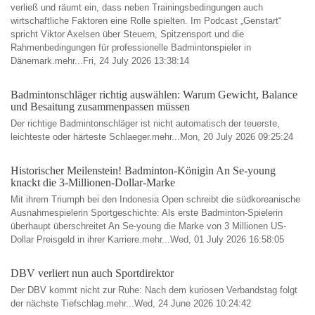
verließ und räumt ein, dass neben Trainingsbedingungen auch
wirtschaftliche Faktoren eine Rolle spielten. Im Podcast „Genstart“
spricht Viktor Axelsen über Steuern, Spitzensport und die
Rahmenbedingungen für professionelle Badmintonspieler in
Dänemark.mehr...Fri, 24 July 2026 13:38:14
Badmintonschläger richtig auswählen: Warum Gewicht, Balance
und Besaitung zusammenpassen müssen
Der richtige Badmintonschläger ist nicht automatisch der teuerste,
leichteste oder härteste Schlaeger.mehr...Mon, 20 July 2026 09:25:24
Historischer Meilenstein! Badminton-Königin An Se-young
knackt die 3-Millionen-Dollar-Marke
Mit ihrem Triumph bei den Indonesia Open schreibt die südkoreanische
Ausnahmespielerin Sportgeschichte: Als erste Badminton-Spielerin
überhaupt überschreitet An Se-young die Marke von 3 Millionen US-
Dollar Preisgeld in ihrer Karriere.mehr...Wed, 01 July 2026 16:58:05
DBV verliert nun auch Sportdirektor
Der DBV kommt nicht zur Ruhe: Nach dem kuriosen Verbandstag folgt
der nächste Tiefschlag.mehr...Wed, 24 June 2026 10:24:42