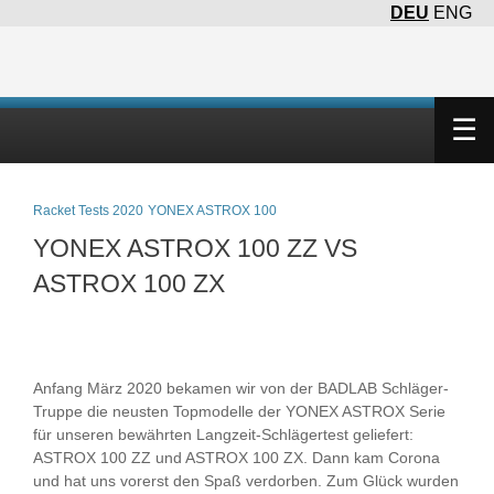
DEU
ENG
×
☰
Racket Tests 2020
YONEX ASTROX 100
YONEX ASTROX 100 ZZ VS
ASTROX 100 ZX
Anfang März 2020 bekamen wir von der BADLAB Schläger-
Truppe die neusten Topmodelle der YONEX ASTROX Serie
für unseren bewährten Langzeit-Schlägertest geliefert:
ASTROX 100 ZZ und ASTROX 100 ZX. Dann kam Corona
und hat uns vorerst den Spaß verdorben. Zum Glück wurden