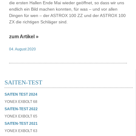
die ersten Hallen Ende Mai wieder geöffnet, so dass wir uns
endlich ein Bild machen konnten, für was – und vor allen
Dingen für wen – der ASTROX 100 ZZ und der ASTROX 100
ZX die richtigen Schläger sind.
zum Artikel »
04. August 2020
SAITEN-TEST
SAITEN TEST 2024
YONEX EXBOLT 68
SAITEN-TEST 2022
YONEX EXBOLT 65
SAITEN-TEST 2021
YONEX EXBOLT 63