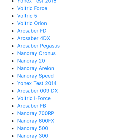
Yonex Test 2015
Voltric Force
Voltric 5
Voltric Orion
Arcsaber FD
Arcsaber 4DX
Arcsaber Pegasus
Nanoray Cronus
Nanoray 20
Nanoray Areion
Nanoray Speed
Yonex Test 2014
Arcsaber 009 DX
Voltric I-Force
Arcsaber FB
Nanoray 700RP
Nanoray 600FX
Nanoray 500
Nanoray 300