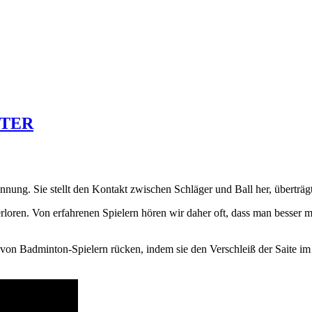
STER
nnung. Sie stellt den Kontakt zwischen Schläger und Ball her, überträgt
ren. Von erfahrenen Spielern hören wir daher oft, dass man besser mi
von Badminton-Spielern rücken, indem sie den Verschleiß der Saite im 