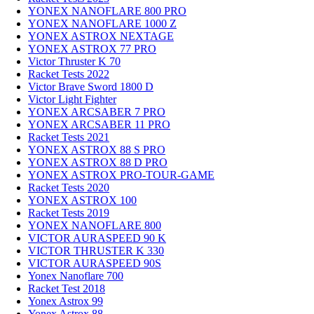
YONEX NANOFLARE 800 PRO
YONEX NANOFLARE 1000 Z
YONEX ASTROX NEXTAGE
YONEX ASTROX 77 PRO
Victor Thruster K 70
Racket Tests 2022
Victor Brave Sword 1800 D
Victor Light Fighter
YONEX ARCSABER 7 PRO
YONEX ARCSABER 11 PRO
Racket Tests 2021
YONEX ASTROX 88 S PRO
YONEX ASTROX 88 D PRO
YONEX ASTROX PRO-TOUR-GAME
Racket Tests 2020
YONEX ASTROX 100
Racket Tests 2019
YONEX NANOFLARE 800
VICTOR AURASPEED 90 K
VICTOR THRUSTER K 330
VICTOR AURASPEED 90S
Yonex Nanoflare 700
Racket Test 2018
Yonex Astrox 99
Yonex Astrox 88