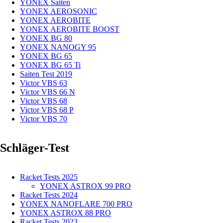
YONEX Saiten
YONEX AEROSONIC
YONEX AEROBITE
YONEX AEROBITE BOOST
YONEX BG 80
YONEX NANOGY 95
YONEX BG 65
YONEX BG 65 Ti
Saiten Test 2019
Victor VBS 63
Victor VBS 66 N
Victor VBS 68
Victor VBS 68 P
Victor VBS 70
Schläger-Test
Racket Tests 2025
YONEX ASTROX 99 PRO
Racket Tests 2024
YONEX NANOFLARE 700 PRO
YONEX ASTROX 88 PRO
Racket Tests 2023