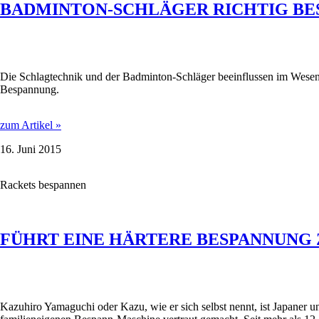
BADMINTON-SCHLÄGER RICHTIG BE
Die Schlagtechnik und der Badminton-Schläger beeinflussen im Wesentl
Bespannung.
BADMINTON-
zum Artikel »
SCHLÄGER
16. Juni 2015
RICHTIG
BESPANNEN
Rackets bespannen
FÜHRT EINE HÄRTERE BESPANNUNG
Kazuhiro Yamaguchi oder Kazu, wie er sich selbst nennt, ist Japaner