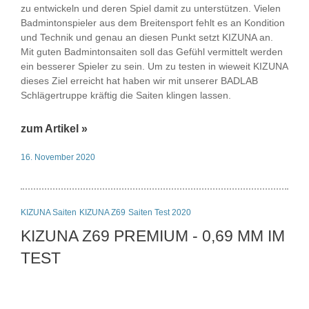
zu entwickeln und deren Spiel damit zu unterstützen. Vielen
Badmintonspieler aus dem Breitensport fehlt es an Kondition
und Technik und genau an diesen Punkt setzt KIZUNA an.
Mit guten Badmintonsaiten soll das Gefühl vermittelt werden
ein besserer Spieler zu sein. Um zu testen in wieweit KIZUNA
dieses Ziel erreicht hat haben wir mit unserer BADLAB
Schlägertruppe kräftig die Saiten klingen lassen.
zum Artikel »
16. November 2020
KIZUNA Saiten
KIZUNA Z69
Saiten Test 2020
KIZUNA Z69 PREMIUM - 0,69 MM IM
TEST