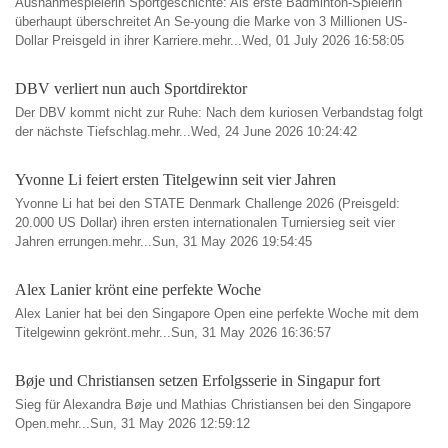
Ausnahmespielerin Sportgeschichte: Als erste Badminton-Spielerin
überhaupt überschreitet An Se-young die Marke von 3 Millionen US-
Dollar Preisgeld in ihrer Karriere.mehr...Wed, 01 July 2026 16:58:05
DBV verliert nun auch Sportdirektor
Der DBV kommt nicht zur Ruhe: Nach dem kuriosen Verbandstag folgt
der nächste Tiefschlag.mehr...Wed, 24 June 2026 10:24:42
Yvonne Li feiert ersten Titelgewinn seit vier Jahren
Yvonne Li hat bei den STATE Denmark Challenge 2026 (Preisgeld:
20.000 US Dollar) ihren ersten internationalen Turniersieg seit vier
Jahren errungen.mehr...Sun, 31 May 2026 19:54:45
Alex Lanier krönt eine perfekte Woche
Alex Lanier hat bei den Singapore Open eine perfekte Woche mit dem
Titelgewinn gekrönt.mehr...Sun, 31 May 2026 16:36:57
Bøje und Christiansen setzen Erfolgsserie in Singapur fort
Sieg für Alexandra Bøje und Mathias Christiansen bei den Singapore
Open.mehr...Sun, 31 May 2026 12:59:12