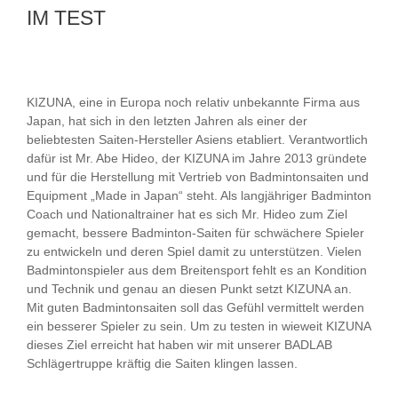
IM TEST
KIZUNA, eine in Europa noch relativ unbekannte Firma aus
Japan, hat sich in den letzten Jahren als einer der
beliebtesten Saiten-Hersteller Asiens etabliert. Verantwortlich
dafür ist Mr. Abe Hideo, der KIZUNA im Jahre 2013 gründete
und für die Herstellung mit Vertrieb von Badmintonsaiten und
Equipment „Made in Japan“ steht. Als langjähriger Badminton
Coach und Nationaltrainer hat es sich Mr. Hideo zum Ziel
gemacht, bessere Badminton-Saiten für schwächere Spieler
zu entwickeln und deren Spiel damit zu unterstützen. Vielen
Badmintonspieler aus dem Breitensport fehlt es an Kondition
und Technik und genau an diesen Punkt setzt KIZUNA an.
Mit guten Badmintonsaiten soll das Gefühl vermittelt werden
ein besserer Spieler zu sein. Um zu testen in wieweit KIZUNA
dieses Ziel erreicht hat haben wir mit unserer BADLAB
Schlägertruppe kräftig die Saiten klingen lassen.