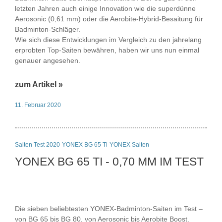
letzten Jahren auch einige Innovation wie die superdünne
Aerosonic (0,61 mm) oder die Aerobite-Hybrid-Besaitung für
Badminton-Schläger.
Wie sich diese Entwicklungen im Vergleich zu den jahrelang
erprobten Top-Saiten bewähren, haben wir uns nun einmal
genauer angesehen.
zum Artikel »
11. Februar 2020
Saiten Test 2020
YONEX BG 65 Ti
YONEX Saiten
YONEX BG 65 TI - 0,70 MM IM TEST
Die sieben beliebtesten YONEX-Badminton-Saiten im Test –
von BG 65 bis BG 80, von Aerosonic bis Aerobite Boost.