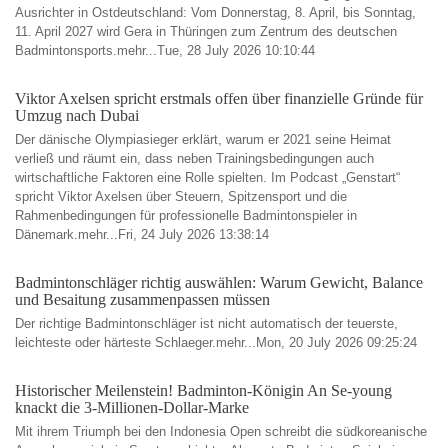
Ausrichter in Ostdeutschland: Vom Donnerstag, 8. April, bis Sonntag,
11. April 2027 wird Gera in Thüringen zum Zentrum des deutschen
Badmintonsports.mehr...Tue, 28 July 2026 10:10:44
Viktor Axelsen spricht erstmals offen über finanzielle Gründe für
Umzug nach Dubai
Der dänische Olympiasieger erklärt, warum er 2021 seine Heimat
verließ und räumt ein, dass neben Trainingsbedingungen auch
wirtschaftliche Faktoren eine Rolle spielten. Im Podcast „Genstart“
spricht Viktor Axelsen über Steuern, Spitzensport und die
Rahmenbedingungen für professionelle Badmintonspieler in
Dänemark.mehr...Fri, 24 July 2026 13:38:14
Badmintonschläger richtig auswählen: Warum Gewicht, Balance
und Besaitung zusammenpassen müssen
Der richtige Badmintonschläger ist nicht automatisch der teuerste,
leichteste oder härteste Schlaeger.mehr...Mon, 20 July 2026 09:25:24
Historischer Meilenstein! Badminton-Königin An Se-young
knackt die 3-Millionen-Dollar-Marke
Mit ihrem Triumph bei den Indonesia Open schreibt die südkoreanische