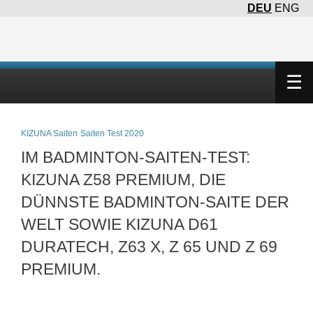
DEU
ENG
×
☰
KIZUNA Saiten
Saiten Test 2020
IM BADMINTON-SAITEN-TEST:
KIZUNA Z58 PREMIUM, DIE
DÜNNSTE BADMINTON-SAITE DER
WELT SOWIE KIZUNA D61
DURATECH, Z63 X, Z 65 UND Z 69
PREMIUM.