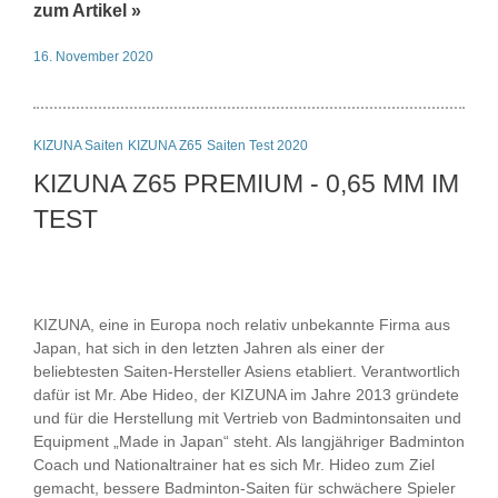
zum Artikel »
16. November 2020
KIZUNA Saiten
KIZUNA Z65
Saiten Test 2020
KIZUNA Z65 PREMIUM - 0,65 MM IM
TEST
KIZUNA, eine in Europa noch relativ unbekannte Firma aus
Japan, hat sich in den letzten Jahren als einer der
beliebtesten Saiten-Hersteller Asiens etabliert. Verantwortlich
dafür ist Mr. Abe Hideo, der KIZUNA im Jahre 2013 gründete
und für die Herstellung mit Vertrieb von Badmintonsaiten und
Equipment „Made in Japan“ steht. Als langjähriger Badminton
Coach und Nationaltrainer hat es sich Mr. Hideo zum Ziel
gemacht, bessere Badminton-Saiten für schwächere Spieler