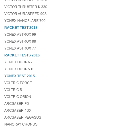
VICTOR AURASPEED 90 K
VICTOR THRUSTER K 330
VICTOR AURASPEED 90S
YONEX NANOFLARE 700
RACKET TEST 2018
YONEX ASTROX 99
YONEX ASTROX 88
YONEX ASTROX 77
RACKET TESTS 2016
YONEX DUORA 7
YONEX DUORA 10
YONEX TEST 2015
VOLTRIC FORCE
VOLTRIC 5
VOLTRIC ORION
ARCSABER FD
ARCSABER 4DX
ARCSABER PEGASUS
NANORAY CRONUS