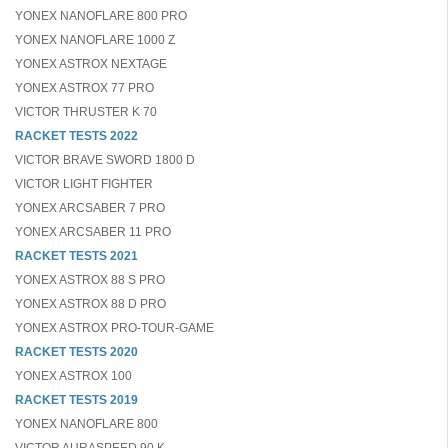
YONEX NANOFLARE 800 PRO
YONEX NANOFLARE 1000 Z
YONEX ASTROX NEXTAGE
YONEX ASTROX 77 PRO
VICTOR THRUSTER K 70
RACKET TESTS 2022
VICTOR BRAVE SWORD 1800 D
VICTOR LIGHT FIGHTER
YONEX ARCSABER 7 PRO
YONEX ARCSABER 11 PRO
RACKET TESTS 2021
YONEX ASTROX 88 S PRO
YONEX ASTROX 88 D PRO
YONEX ASTROX PRO-TOUR-GAME
RACKET TESTS 2020
YONEX ASTROX 100
RACKET TESTS 2019
YONEX NANOFLARE 800