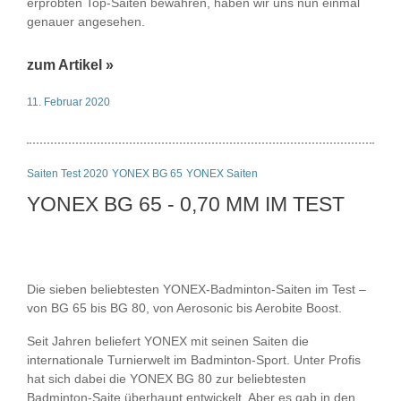
erprobten Top-Saiten bewähren, haben wir uns nun einmal
genauer angesehen.
zum Artikel »
11. Februar 2020
Saiten Test 2020
YONEX BG 65
YONEX Saiten
YONEX BG 65 - 0,70 MM IM TEST
Die sieben beliebtesten YONEX-Badminton-Saiten im Test –
von BG 65 bis BG 80, von Aerosonic bis Aerobite Boost.
Seit Jahren beliefert YONEX mit seinen Saiten die
internationale Turnierwelt im Badminton-Sport. Unter Profis
hat sich dabei die YONEX BG 80 zur beliebtesten
Badminton-Saite überhaupt entwickelt. Aber es gab in den