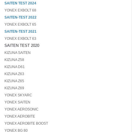
SAITEN TEST 2024
YONEX EXBOLT 68
SAITEN-TEST 2022
YONEX EXBOLT 65
SAITEN-TEST 2021
YONEX EXBOLT 63
SAITEN TEST 2020
KIZUNA SAITEN
KIZUNA Z58
KIZUNA D61
KIZUNA Z63
KIZUNA Z65
KIZUNA Z69
YONEX SKYARC
YONEX SAITEN
YONEX AEROSONIC
YONEX AEROBITE
YONEX AEROBITE BOOST
YONEX BG 80