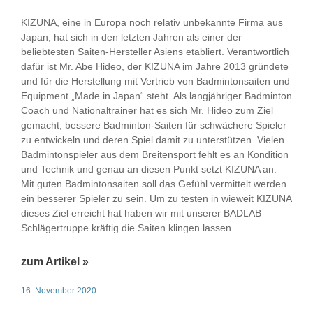
KIZUNA, eine in Europa noch relativ unbekannte Firma aus
Japan, hat sich in den letzten Jahren als einer der
beliebtesten Saiten-Hersteller Asiens etabliert. Verantwortlich
dafür ist Mr. Abe Hideo, der KIZUNA im Jahre 2013 gründete
und für die Herstellung mit Vertrieb von Badmintonsaiten und
Equipment „Made in Japan“ steht. Als langjähriger Badminton
Coach und Nationaltrainer hat es sich Mr. Hideo zum Ziel
gemacht, bessere Badminton-Saiten für schwächere Spieler
zu entwickeln und deren Spiel damit zu unterstützen. Vielen
Badmintonspieler aus dem Breitensport fehlt es an Kondition
und Technik und genau an diesen Punkt setzt KIZUNA an.
Mit guten Badmintonsaiten soll das Gefühl vermittelt werden
ein besserer Spieler zu sein. Um zu testen in wieweit KIZUNA
dieses Ziel erreicht hat haben wir mit unserer BADLAB
Schlägertruppe kräftig die Saiten klingen lassen.
zum Artikel »
16. November 2020