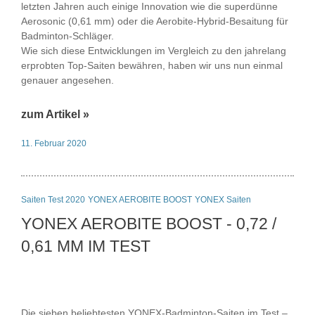
letzten Jahren auch einige Innovation wie die superdünne
Aerosonic (0,61 mm) oder die Aerobite-Hybrid-Besaitung für
Badminton-Schläger.
Wie sich diese Entwicklungen im Vergleich zu den jahrelang
erprobten Top-Saiten bewähren, haben wir uns nun einmal
genauer angesehen.
zum Artikel »
11. Februar 2020
Saiten Test 2020
YONEX AEROBITE BOOST
YONEX Saiten
YONEX AEROBITE BOOST - 0,72 /
0,61 MM IM TEST
Die sieben beliebtesten YONEX-Badminton-Saiten im Test –