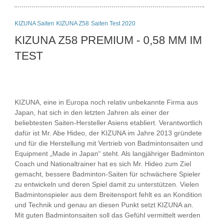
KIZUNA Saiten
KIZUNA Z58
Saiten Test 2020
KIZUNA Z58 PREMIUM - 0,58 MM IM
TEST
KIZUNA, eine in Europa noch relativ unbekannte Firma aus
Japan, hat sich in den letzten Jahren als einer der
beliebtesten Saiten-Hersteller Asiens etabliert. Verantwortlich
dafür ist Mr. Abe Hideo, der KIZUNA im Jahre 2013 gründete
und für die Herstellung mit Vertrieb von Badmintonsaiten und
Equipment „Made in Japan“ steht. Als langjähriger Badminton
Coach und Nationaltrainer hat es sich Mr. Hideo zum Ziel
gemacht, bessere Badminton-Saiten für schwächere Spieler
zu entwickeln und deren Spiel damit zu unterstützen. Vielen
Badmintonspieler aus dem Breitensport fehlt es an Kondition
und Technik und genau an diesen Punkt setzt KIZUNA an.
Mit guten Badmintonsaiten soll das Gefühl vermittelt werden