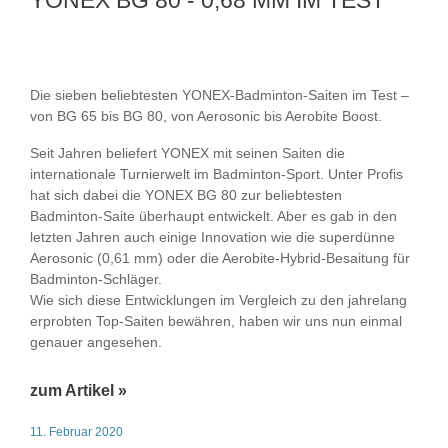
YONEX BG 80 - 0,68 MM IM TEST
Die sieben beliebtesten YONEX-Badminton-Saiten im Test –
von BG 65 bis BG 80, von Aerosonic bis Aerobite Boost.
Seit Jahren beliefert YONEX mit seinen Saiten die
internationale Turnierwelt im Badminton-Sport. Unter Profis
hat sich dabei die YONEX BG 80 zur beliebtesten
Badminton-Saite überhaupt entwickelt. Aber es gab in den
letzten Jahren auch einige Innovation wie die superdünne
Aerosonic (0,61 mm) oder die Aerobite-Hybrid-Besaitung für
Badminton-Schläger.
Wie sich diese Entwicklungen im Vergleich zu den jahrelang
erprobten Top-Saiten bewähren, haben wir uns nun einmal
genauer angesehen.
zum Artikel »
11. Februar 2020