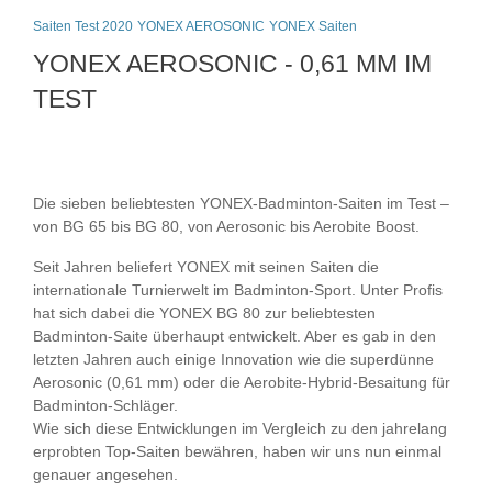
Saiten Test 2020
YONEX AEROSONIC
YONEX Saiten
YONEX AEROSONIC - 0,61 MM IM
TEST
Die sieben beliebtesten YONEX-Badminton-Saiten im Test –
von BG 65 bis BG 80, von Aerosonic bis Aerobite Boost.
Seit Jahren beliefert YONEX mit seinen Saiten die
internationale Turnierwelt im Badminton-Sport. Unter Profis
hat sich dabei die YONEX BG 80 zur beliebtesten
Badminton-Saite überhaupt entwickelt. Aber es gab in den
letzten Jahren auch einige Innovation wie die superdünne
Aerosonic (0,61 mm) oder die Aerobite-Hybrid-Besaitung für
Badminton-Schläger.
Wie sich diese Entwicklungen im Vergleich zu den jahrelang
erprobten Top-Saiten bewähren, haben wir uns nun einmal
genauer angesehen.