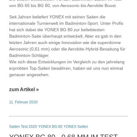
von BG 65 bis BG 80, von Aerosonic bis Aerobite Boost.
Seit Jahren beliefert YONEX mit seinen Saiten die
internationale Turnierwelt im Badminton-Sport. Unter Profis
hat sich dabei die YONEX BG 80 zur beliebtesten
Badminton-Saite überhaupt entwickelt. Aber es gab in den
letzten Jahren auch einige Innovation wie die superdünne
Aerosonic (0,61 mm) oder die Aerobite-Hybrid-Besaitung für
Badminton-Schläger.
Wie sich diese Entwicklungen im Vergleich zu den jahrelang
erprobten Top-Saiten bewähren, haben wir uns nun einmal
genauer angesehen.
zum Artikel »
11. Februar 2020
Saiten Test 2020
YONEX BG 80
YONEX Saiten