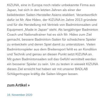
KIZUNA, eine in Europa noch relativ unbekannte Firma aus
Japan, hat sich in den letzten Jahren als einer der
beliebtesten Saiten-Hersteller Asiens etabliert. Verantwortlich
dafür ist Mr. Abe Hideo, der KIZUNA im Jahre 2013 gründete
und für die Herstellung mit Vertrieb von Badmintonsaiten und
Equipment „Made in Japan“ steht. Als langjähriger Badminton
Coach und Nationaltrainer hat es sich Mr. Hideo zum Ziel
gemacht, bessere Badminton-Saiten für schwächere Spieler
zu entwickeln und deren Spiel damit zu unterstützen. Vielen
Badmintonspieler aus dem Breitensport fehlt es an Kondition
und Technik und genau an diesen Punkt setzt KIZUNA an.
Mit guten Badmintonsaiten soll das Gefühl vermittelt werden
ein besserer Spieler zu sein. Um zu testen in wieweit KIZUNA
dieses Ziel erreicht hat haben wir mit unserer BADLAB
Schlägertruppe kräftig die Saiten klingen lassen.
zum Artikel »
16. November 2020