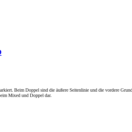
D
markiert. Beim Doppel sind die äußere Seitenlinie und die vordere Gru
 beim Mixed und Doppel dar.