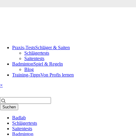
Navigation
Praxis-Tests
Schläger & Saiten
überspringen
Schlägertests
Saitentests
Badminton
Spiel & Regeln
Blog
Training-Tipps
Von Profis lernen
×
Suchbegriffe
Suchen
Navigation
Badlab
überspringen
Schlägertests
Saitentests
Badminton