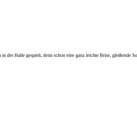
in der Halle gespielt, denn schon eine ganz leichte Brise, gleißende 