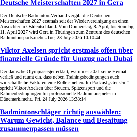
Deutsche Meisterschaften 2027 in Gera
Der Deutsche Badminton-Verband vergibt die Deutschen
Meisterschaften 2027 erstmals seit der Wiedervereinigung an einen
Ausrichter in Ostdeutschland: Vom Donnerstag, 8. April, bis Sonntag,
11. April 2027 wird Gera in Thüringen zum Zentrum des deutschen
Badmintonsports.mehr...Tue, 28 July 2026 10:10:44
Viktor Axelsen spricht erstmals offen über
finanzielle Gründe für Umzug nach Dubai
Der dänische Olympiasieger erklärt, warum er 2021 seine Heimat
verließ und räumt ein, dass neben Trainingsbedingungen auch
wirtschaftliche Faktoren eine Rolle spielten. Im Podcast „Genstart“
spricht Viktor Axelsen über Steuern, Spitzensport und die
Rahmenbedingungen für professionelle Badmintonspieler in
Dänemark.mehr...Fri, 24 July 2026 13:38:14
Badmintonschläger richtig auswählen:
Warum Gewicht, Balance und Besaitung
zusammenpassen müssen