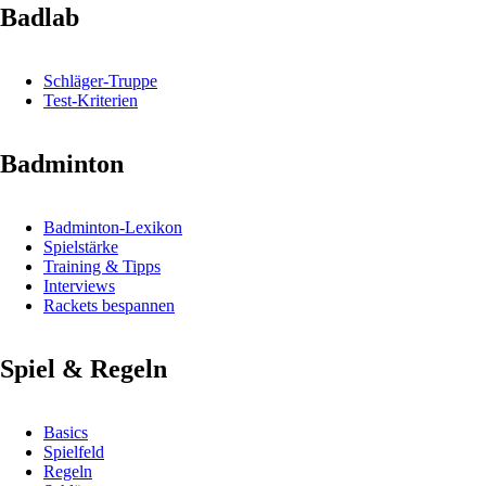
Badlab
Schläger-Truppe
Test-Kriterien
Badminton
Badminton-Lexikon
Spielstärke
Training & Tipps
Interviews
Rackets bespannen
Spiel & Regeln
Basics
Spielfeld
Regeln