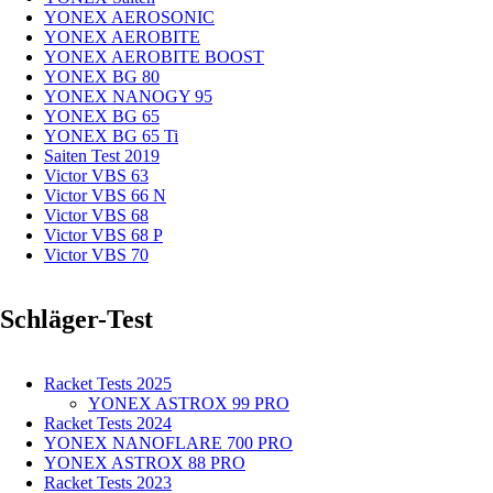
YONEX AEROSONIC
YONEX AEROBITE
YONEX AEROBITE BOOST
YONEX BG 80
YONEX NANOGY 95
YONEX BG 65
YONEX BG 65 Ti
Saiten Test 2019
Victor VBS 63
Victor VBS 66 N
Victor VBS 68
Victor VBS 68 P
Victor VBS 70
Schläger-Test
Racket Tests 2025
YONEX ASTROX 99 PRO
Racket Tests 2024
YONEX NANOFLARE 700 PRO
YONEX ASTROX 88 PRO
Racket Tests 2023