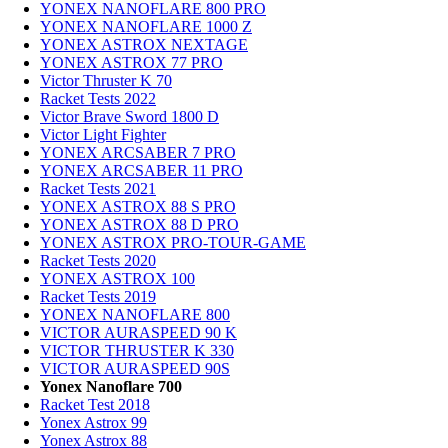
YONEX NANOFLARE 800 PRO
YONEX NANOFLARE 1000 Z
YONEX ASTROX NEXTAGE
YONEX ASTROX 77 PRO
Victor Thruster K 70
Racket Tests 2022
Victor Brave Sword 1800 D
Victor Light Fighter
YONEX ARCSABER 7 PRO
YONEX ARCSABER 11 PRO
Racket Tests 2021
YONEX ASTROX 88 S PRO
YONEX ASTROX 88 D PRO
YONEX ASTROX PRO-TOUR-GAME
Racket Tests 2020
YONEX ASTROX 100
Racket Tests 2019
YONEX NANOFLARE 800
VICTOR AURASPEED 90 K
VICTOR THRUSTER K 330
VICTOR AURASPEED 90S
Yonex Nanoflare 700
Racket Test 2018
Yonex Astrox 99
Yonex Astrox 88