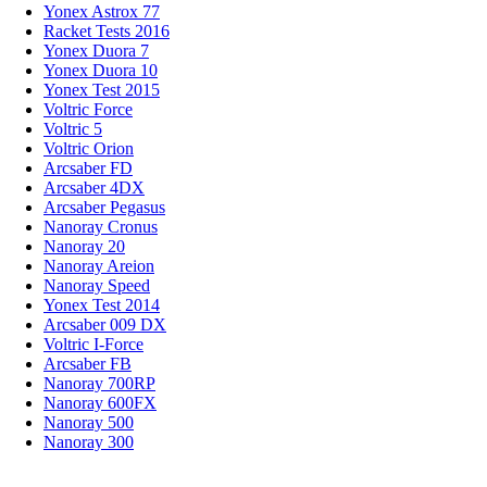
Yonex Astrox 77
Racket Tests 2016
Yonex Duora 7
Yonex Duora 10
Yonex Test 2015
Voltric Force
Voltric 5
Voltric Orion
Arcsaber FD
Arcsaber 4DX
Arcsaber Pegasus
Nanoray Cronus
Nanoray 20
Nanoray Areion
Nanoray Speed
Yonex Test 2014
Arcsaber 009 DX
Voltric I-Force
Arcsaber FB
Nanoray 700RP
Nanoray 600FX
Nanoray 500
Nanoray 300