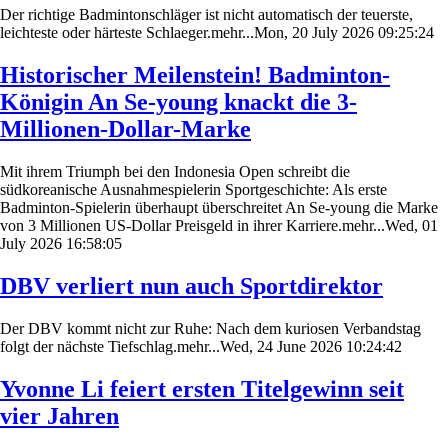
Der richtige Badmintonschläger ist nicht automatisch der teuerste,
leichteste oder härteste Schlaeger.mehr...Mon, 20 July 2026 09:25:24
Historischer Meilenstein! Badminton-
Königin An Se-young knackt die 3-
Millionen-Dollar-Marke
Mit ihrem Triumph bei den Indonesia Open schreibt die
südkoreanische Ausnahmespielerin Sportgeschichte: Als erste
Badminton-Spielerin überhaupt überschreitet An Se-young die Marke
von 3 Millionen US-Dollar Preisgeld in ihrer Karriere.mehr...Wed, 01
July 2026 16:58:05
DBV verliert nun auch Sportdirektor
Der DBV kommt nicht zur Ruhe: Nach dem kuriosen Verbandstag
folgt der nächste Tiefschlag.mehr...Wed, 24 June 2026 10:24:42
Yvonne Li feiert ersten Titelgewinn seit
vier Jahren