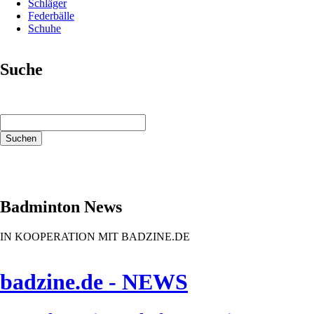
Schläger
Federbälle
Schuhe
Suche
Suchbegriffe
Suchen
Badminton News
IN KOOPERATION MIT BADZINE.DE
badzine.de - NEWS