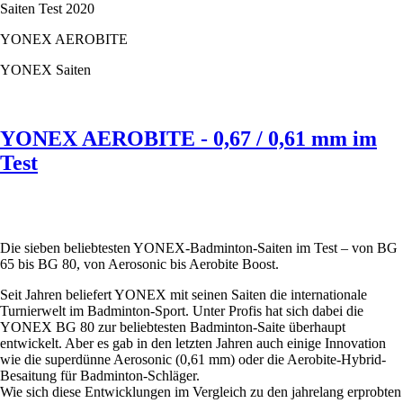
Saiten Test 2020
im
Test
YONEX AEROBITE
YONEX Saiten
YONEX AEROBITE - 0,67 / 0,61 mm im
Test
Die sieben beliebtesten YONEX-Badminton-Saiten im Test – von BG
65 bis BG 80, von Aerosonic bis Aerobite Boost.
Seit Jahren beliefert YONEX mit seinen Saiten die internationale
Turnierwelt im Badminton-Sport. Unter Profis hat sich dabei die
YONEX BG 80 zur beliebtesten Badminton-Saite überhaupt
entwickelt. Aber es gab in den letzten Jahren auch einige Innovation
wie die superdünne Aerosonic (0,61 mm) oder die Aerobite-Hybrid-
Besaitung für Badminton-Schläger.
Wie sich diese Entwicklungen im Vergleich zu den jahrelang erprobten