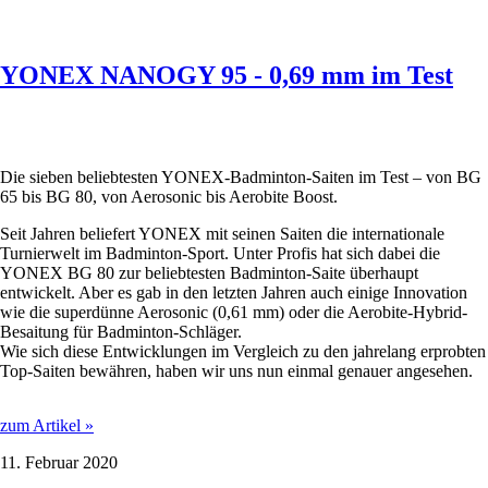
YONEX NANOGY 95 - 0,69 mm im Test
Die sieben beliebtesten YONEX-Badminton-Saiten im Test – von BG
65 bis BG 80, von Aerosonic bis Aerobite Boost.
Seit Jahren beliefert YONEX mit seinen Saiten die internationale
Turnierwelt im Badminton-Sport. Unter Profis hat sich dabei die
YONEX BG 80 zur beliebtesten Badminton-Saite überhaupt
entwickelt. Aber es gab in den letzten Jahren auch einige Innovation
wie die superdünne Aerosonic (0,61 mm) oder die Aerobite-Hybrid-
Besaitung für Badminton-Schläger.
Wie sich diese Entwicklungen im Vergleich zu den jahrelang erprobten
Top-Saiten bewähren, haben wir uns nun einmal genauer angesehen.
YONEX
zum Artikel »
NANOGY
11. Februar 2020
95
-