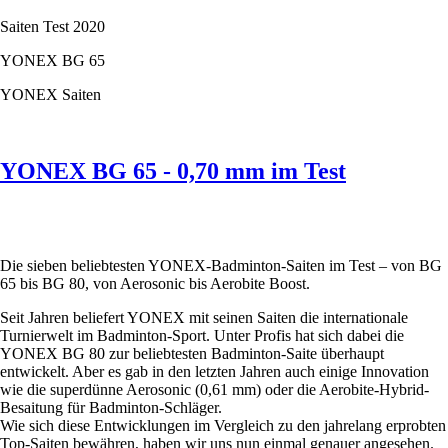
0,69
Saiten Test 2020
mm
im
YONEX BG 65
Test
YONEX Saiten
YONEX BG 65 - 0,70 mm im Test
Die sieben beliebtesten YONEX-Badminton-Saiten im Test – von BG
65 bis BG 80, von Aerosonic bis Aerobite Boost.
Seit Jahren beliefert YONEX mit seinen Saiten die internationale
Turnierwelt im Badminton-Sport. Unter Profis hat sich dabei die
YONEX BG 80 zur beliebtesten Badminton-Saite überhaupt
entwickelt. Aber es gab in den letzten Jahren auch einige Innovation
wie die superdünne Aerosonic (0,61 mm) oder die Aerobite-Hybrid-
Besaitung für Badminton-Schläger.
Wie sich diese Entwicklungen im Vergleich zu den jahrelang erprobten
Top-Saiten bewähren, haben wir uns nun einmal genauer angesehen.