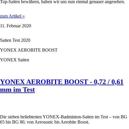
Top-Saiten bewähren, haben wir uns nun einmal genauer angesehen.
YONEX
zum Artikel »
AEROBITE
11. Februar 2020
-
0,67
/
Saiten Test 2020
0,61
mm
YONEX AEROBITE BOOST
im
Test
YONEX Saiten
YONEX AEROBITE BOOST - 0,72 / 0,61
mm im Test
Die sieben beliebtesten YONEX-Badminton-Saiten im Test – von BG
65 bis BG 80, von Aerosonic bis Aerobite Boost.