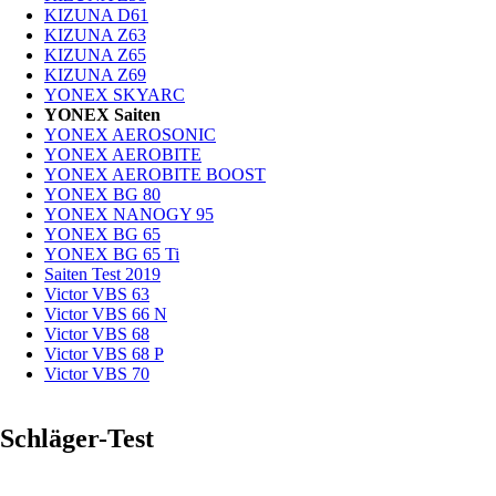
KIZUNA D61
KIZUNA Z63
KIZUNA Z65
KIZUNA Z69
YONEX SKYARC
YONEX Saiten
YONEX AEROSONIC
YONEX AEROBITE
YONEX AEROBITE BOOST
YONEX BG 80
YONEX NANOGY 95
YONEX BG 65
YONEX BG 65 Ti
Saiten Test 2019
Victor VBS 63
Victor VBS 66 N
Victor VBS 68
Victor VBS 68 P
Victor VBS 70
Schläger-Test