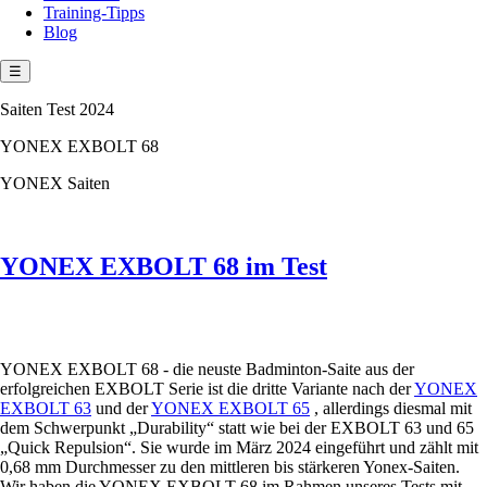
Training-Tipps
Blog
☰
Saiten Test 2024
YONEX EXBOLT 68
YONEX Saiten
YONEX EXBOLT 68 im Test
YONEX EXBOLT 68 - die neuste Badminton-Saite aus der
erfolgreichen EXBOLT Serie ist die dritte Variante nach der
YONEX
EXBOLT 63
und der
YONEX EXBOLT 65
, allerdings diesmal mit
dem Schwerpunkt „Durability“ statt wie bei der EXBOLT 63 und 65
„Quick Repulsion“. Sie wurde im März 2024 eingeführt und zählt mit
0,68 mm Durchmesser zu den mittleren bis stärkeren Yonex-Saiten.
Wir haben die YONEX EXBOLT 68 im Rahmen unseres Tests mit