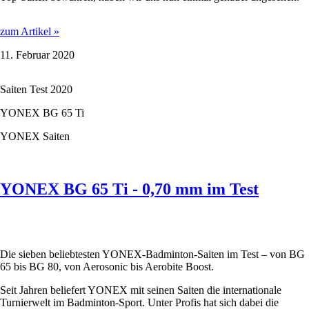
YONEX
zum Artikel »
BG
11. Februar 2020
65
-
0,70
Saiten Test 2020
mm
im
YONEX BG 65 Ti
Test
YONEX Saiten
YONEX BG 65 Ti - 0,70 mm im Test
Die sieben beliebtesten YONEX-Badminton-Saiten im Test – von BG
65 bis BG 80, von Aerosonic bis Aerobite Boost.
Seit Jahren beliefert YONEX mit seinen Saiten die internationale
Turnierwelt im Badminton-Sport. Unter Profis hat sich dabei die