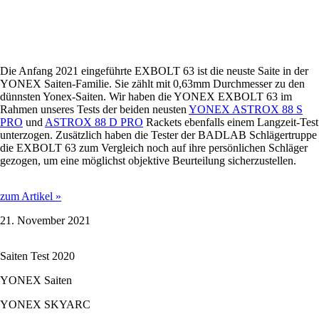
Die Anfang 2021 eingeführte EXBOLT 63 ist die neuste Saite in der
YONEX Saiten-Familie. Sie zählt mit 0,63mm Durchmesser zu den
dünnsten Yonex-Saiten. Wir haben die YONEX EXBOLT 63 im
Rahmen unseres Tests der beiden neusten
YONEX ASTROX 88 S
PRO
und
ASTROX 88 D PRO
Rackets ebenfalls einem Langzeit-Test
unterzogen. Zusätzlich haben die Tester der BADLAB Schlägertruppe
die EXBOLT 63 zum Vergleich noch auf ihre persönlichen Schläger
gezogen, um eine möglichst objektive Beurteilung sicherzustellen.
YONEX
zum Artikel »
EXBOLT
21. November 2021
63
Saite
im
Saiten Test 2020
Test
YONEX Saiten
YONEX SKYARC