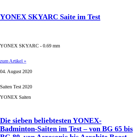
YONEX SKYARC Saite im Test
YONEX SKYARC - 0.69 mm
YONEX
zum Artikel »
SKYARC
04. August 2020
Saite
im
Test
Saiten Test 2020
YONEX Saiten
Die sieben beliebtesten YONEX-
Badminton-Saiten im Test – von BG 65 bis