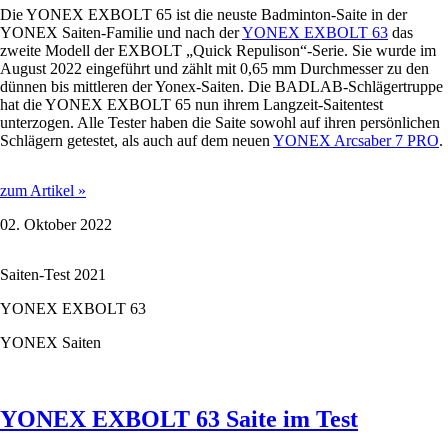
Die YONEX EXBOLT 65 ist die neuste Badminton-Saite in der
YONEX Saiten-Familie und nach der
YONEX EXBOLT 63
das
zweite Modell der EXBOLT „Quick Repulison“-Serie. Sie wurde im
August 2022 eingeführt und zählt mit 0,65 mm Durchmesser zu den
dünnen bis mittleren der Yonex-Saiten. Die BADLAB-Schlägertruppe
hat die YONEX EXBOLT 65 nun ihrem Langzeit-Saitentest
unterzogen. Alle Tester haben die Saite sowohl auf ihren persönlichen
Schlägern getestet, als auch auf dem neuen
YONEX Arcsaber 7 PRO
.
YONEX
zum Artikel »
EXBOLT
02. Oktober 2022
65
Saite
im
Saiten-Test 2021
Test
YONEX EXBOLT 63
YONEX Saiten
YONEX EXBOLT 63 Saite im Test