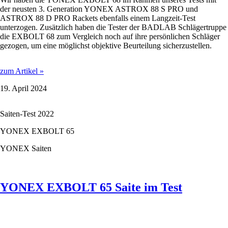
der neusten 3. Generation YONEX ASTROX 88 S PRO und
ASTROX 88 D PRO Rackets ebenfalls einem Langzeit-Test
unterzogen. Zusätzlich haben die Tester der BADLAB Schlägertruppe
die EXBOLT 68 zum Vergleich noch auf ihre persönlichen Schläger
gezogen, um eine möglichst objektive Beurteilung sicherzustellen.
YONEX
zum Artikel »
EXBOLT
19. April 2024
68
im
Test
Saiten-Test 2022
YONEX EXBOLT 65
YONEX Saiten
YONEX EXBOLT 65 Saite im Test