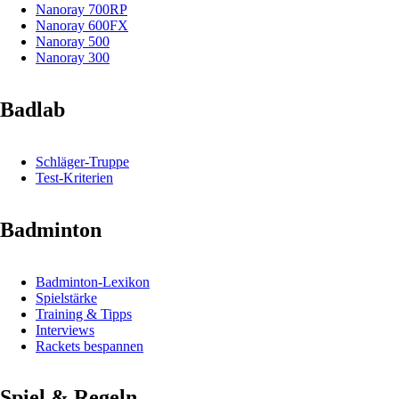
Nanoray 700RP
Nanoray 600FX
Nanoray 500
Nanoray 300
Badlab
Schläger-Truppe
Test-Kriterien
Badminton
Badminton-Lexikon
Spielstärke
Training & Tipps
Interviews
Rackets bespannen
Spiel & Regeln