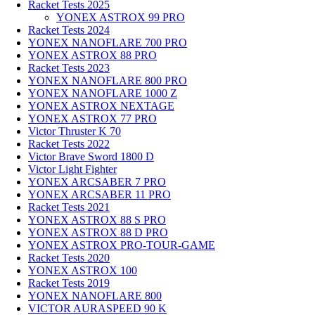
Racket Tests 2025
YONEX ASTROX 99 PRO
Racket Tests 2024
YONEX NANOFLARE 700 PRO
YONEX ASTROX 88 PRO
Racket Tests 2023
YONEX NANOFLARE 800 PRO
YONEX NANOFLARE 1000 Z
YONEX ASTROX NEXTAGE
YONEX ASTROX 77 PRO
Victor Thruster K 70
Racket Tests 2022
Victor Brave Sword 1800 D
Victor Light Fighter
YONEX ARCSABER 7 PRO
YONEX ARCSABER 11 PRO
Racket Tests 2021
YONEX ASTROX 88 S PRO
YONEX ASTROX 88 D PRO
YONEX ASTROX PRO-TOUR-GAME
Racket Tests 2020
YONEX ASTROX 100
Racket Tests 2019
YONEX NANOFLARE 800
VICTOR AURASPEED 90 K