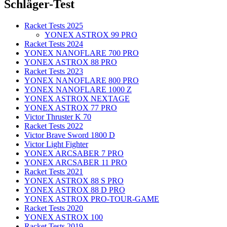
Schläger-Test
Racket Tests 2025
YONEX ASTROX 99 PRO
Racket Tests 2024
YONEX NANOFLARE 700 PRO
YONEX ASTROX 88 PRO
Racket Tests 2023
YONEX NANOFLARE 800 PRO
YONEX NANOFLARE 1000 Z
YONEX ASTROX NEXTAGE
YONEX ASTROX 77 PRO
Victor Thruster K 70
Racket Tests 2022
Victor Brave Sword 1800 D
Victor Light Fighter
YONEX ARCSABER 7 PRO
YONEX ARCSABER 11 PRO
Racket Tests 2021
YONEX ASTROX 88 S PRO
YONEX ASTROX 88 D PRO
YONEX ASTROX PRO-TOUR-GAME
Racket Tests 2020
YONEX ASTROX 100
Racket Tests 2019