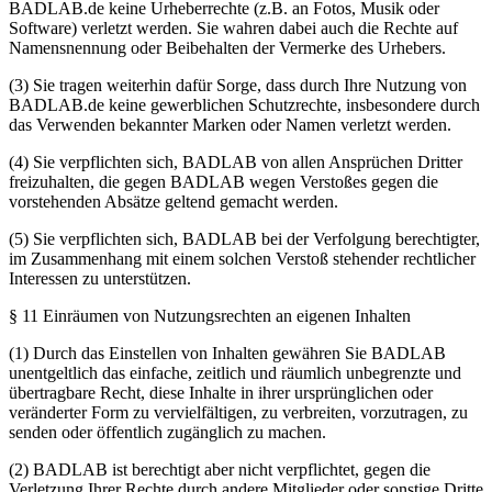
BADLAB.de keine Urheberrechte (z.B. an Fotos, Musik oder
Software) verletzt werden. Sie wahren dabei auch die Rechte auf
Namensnennung oder Beibehalten der Vermerke des Urhebers.
(3) Sie tragen weiterhin dafür Sorge, dass durch Ihre Nutzung von
BADLAB.de keine gewerblichen Schutzrechte, insbesondere durch
das Verwenden bekannter Marken oder Namen verletzt werden.
(4) Sie verpflichten sich, BADLAB von allen Ansprüchen Dritter
freizuhalten, die gegen BADLAB wegen Verstoßes gegen die
vorstehenden Absätze geltend gemacht werden.
(5) Sie verpflichten sich, BADLAB bei der Verfolgung berechtigter,
im Zusammenhang mit einem solchen Verstoß stehender rechtlicher
Interessen zu unterstützen.
§ 11 Einräumen von Nutzungsrechten an eigenen Inhalten
(1) Durch das Einstellen von Inhalten gewähren Sie BADLAB
unentgeltlich das einfache, zeitlich und räumlich unbegrenzte und
übertragbare Recht, diese Inhalte in ihrer ursprünglichen oder
veränderter Form zu vervielfältigen, zu verbreiten, vorzutragen, zu
senden oder öffentlich zugänglich zu machen.
(2) BADLAB ist berechtigt aber nicht verpflichtet, gegen die
Verletzung Ihrer Rechte durch andere Mitglieder oder sonstige Dritte