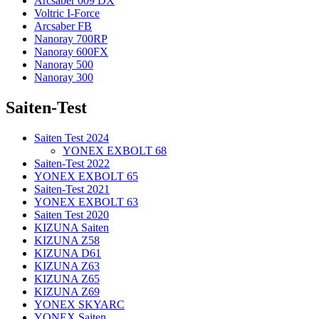
Arcsaber 009 DX
Voltric I-Force
Arcsaber FB
Nanoray 700RP
Nanoray 600FX
Nanoray 500
Nanoray 300
Saiten-Test
Saiten Test 2024
YONEX EXBOLT 68
Saiten-Test 2022
YONEX EXBOLT 65
Saiten-Test 2021
YONEX EXBOLT 63
Saiten Test 2020
KIZUNA Saiten
KIZUNA Z58
KIZUNA D61
KIZUNA Z63
KIZUNA Z65
KIZUNA Z69
YONEX SKYARC
YONEX Saiten