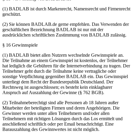
(1) BADLAB ist durch Markenrecht, Namensrecht und Firmenrecht
geschützt.
(2) Sie können BADLAB.de gerne empfehlen. Das Verwenden der
geschäftlichen Bezeichnung BADLAB ist nur mit der
ausdrücklichen schriftlichen Zustimmung von BADLAB zulässig.
§ 16 Gewinnspiele
(1) BADLAB bietet allen Nutzern wechselnde Gewinnspiele an.
Die Teilnahme an einem Gewinnspiel ist kostenlos, der Teilnehmer
hat lediglich die Gebühren für die Internetverbindung zu tragen. Der
Teilnehmer geht durch die Teilnahme keine vertragliche oder
sonstige Verpflichtung gegenüber BADLAB ein. Das Gewinnspiel
unterliegt dem Recht der Bundesrepublik Deutschland. Der
Rechtsweg ist ausgeschlossen; es besteht kein einklagbarer
Anspruch auf Auszahlung der Gewinne (§ 762 BGB).
(2) Teilnahmeberechtigt sind alle Personen ab 18 Jahren außer
Mitarbeiter der beteiligten Firmen und deren Angehörigen. Die
Gewinner werden unter allen Teilnehmern und/oder allen
Teilnehmern mit richtigen Lösungen durch das Los ermittelt und
anschließend schriftlich oder per Email benachrichtigt. Eine
Barauszahlung des Gewinnwertes ist nicht möglich.