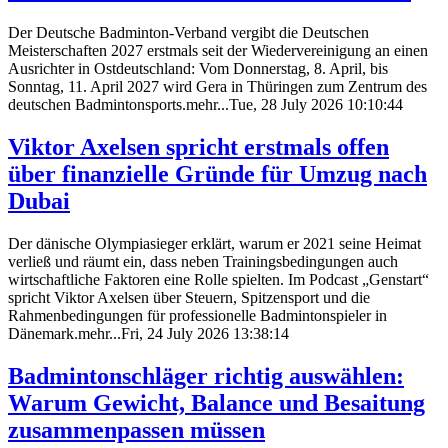
Der Deutsche Badminton-Verband vergibt die Deutschen
Meisterschaften 2027 erstmals seit der Wiedervereinigung an einen
Ausrichter in Ostdeutschland: Vom Donnerstag, 8. April, bis
Sonntag, 11. April 2027 wird Gera in Thüringen zum Zentrum des
deutschen Badmintonsports.mehr...Tue, 28 July 2026 10:10:44
Viktor Axelsen spricht erstmals offen
über finanzielle Gründe für Umzug nach
Dubai
Der dänische Olympiasieger erklärt, warum er 2021 seine Heimat
verließ und räumt ein, dass neben Trainingsbedingungen auch
wirtschaftliche Faktoren eine Rolle spielten. Im Podcast „Genstart“
spricht Viktor Axelsen über Steuern, Spitzensport und die
Rahmenbedingungen für professionelle Badmintonspieler in
Dänemark.mehr...Fri, 24 July 2026 13:38:14
Badmintonschläger richtig auswählen:
Warum Gewicht, Balance und Besaitung
zusammenpassen müssen