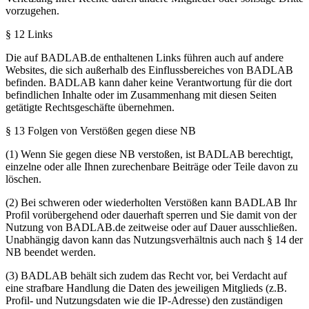
vorzugehen.
§ 12 Links
Die auf BADLAB.de enthaltenen Links führen auch auf andere
Websites, die sich außerhalb des Einflussbereiches von BADLAB
befinden. BADLAB kann daher keine Verantwortung für die dort
befindlichen Inhalte oder im Zusammenhang mit diesen Seiten
getätigte Rechtsgeschäfte übernehmen.
§ 13 Folgen von Verstößen gegen diese NB
(1) Wenn Sie gegen diese NB verstoßen, ist BADLAB berechtigt,
einzelne oder alle Ihnen zurechenbare Beiträge oder Teile davon zu
löschen.
(2) Bei schweren oder wiederholten Verstößen kann BADLAB Ihr
Profil vorübergehend oder dauerhaft sperren und Sie damit von der
Nutzung von BADLAB.de zeitweise oder auf Dauer ausschließen.
Unabhängig davon kann das Nutzungsverhältnis auch nach § 14 der
NB beendet werden.
(3) BADLAB behält sich zudem das Recht vor, bei Verdacht auf
eine strafbare Handlung die Daten des jeweiligen Mitglieds (z.B.
Profil- und Nutzungsdaten wie die IP-Adresse) den zuständigen