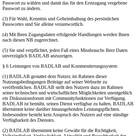
Passwort zu wählen und damit das für den Erstzugang vergebene
Passwort zu ändern.
(3) Für Wahl, Kenntnis und Geheimhaltung des persönlichen
Passwortes sind Sie alleine verantwortlich.
(4) Mit Ihren Zugangsdaten erfolgende Handlungen werden Ihnen
nach diesen NB zugerechnet.
(5) Sie sind verpflichtet, jeden Fall eines Missbrauchs Ihrer Daten
unverzüglich BADLAB anzuzeigen.
§ 6 Leistungen von BADLAB und Kommentierungssystem
(1) BADLAB gestattet dem Nutzer, im Rahmen dieser
Nutzungsbedingungen Beiträge auf seiner Webseite zu
veröffentlichen. BADLAB stellt den Nutzern dazu im Rahmen
seiner technischen und wirtschaftlichen Möglichkeiten unentgeltlich
ein Diskussionsforum mit Communityfunktionen zur Verfügung.
BADLAB ist bemüht, seinen Dienst verfügbar zu halten. BADLAB
übernimmt keine darüber hinausgehenden Leistungspflichten.
Insbesondere besteht kein Anspruch des Nutzers auf eine ständige
Verfügbarkeit des Dienstes.
(2) BADLAB übernimmt keine Gewähr für die Richtigkeit,
Vollständigkeit, Verlässlichkeit, Aktualität und Brauchbarkeit der