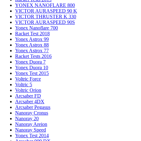
YONEX NANOFLARE 800
VICTOR AURASPEED 90 K
VICTOR THRUSTER K 330
VICTOR AURASPEED 90S
Yonex Nanoflare 700
Racket Test 2018
Yonex Astrox 99
Yonex Astrox 88
Yonex Astrox 77
Racket Tests 2016
Yonex Duora 7
Yonex Duora 10
Yonex Test 2015
Voltric Force
Voltric 5
Voltric Orion
Arcsaber FD
Arcsaber 4DX
Arcsaber Pegasus
Nanoray Cronus
Nanoray 20
Nanoray Areion
Nanoray Speed
Yonex Test 2014