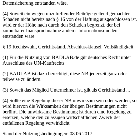
Datensicherung entstanden wäre.
(4) Soweit ein wegen unzutreffender Beiträge geltend gemachter
Schaden nicht bereits nach § 16 von der Haftung ausgeschlossen ist,
wird er der Höhe nach durch den Schaden begrenzt, der bei
zumutbarer Inanspruchnahme anderer Informationsquellen
entstanden wäre.
§ 19 Rechtswahl, Gerichtsstand, Abschlussklausel, Vollständigkeit
(1) Für die Nutzung von BADLAB.de gilt deutsches Recht unter
Ausschluss des UN-Kaufrechts.
(2) BADLAB ist dazu berechtigt, diese NB jederzeit ganz oder
teilweise zu ändern.
(3) Soweit das Mitglied Unternehmer ist, gilt als Gerichtsstand ...
(4) Sollte eine Regelung dieser NB unwirksam sein oder werden, so
wird hiervon die Wirksamkeit der übrigen Bestimmungen nicht
berührt. Die unwirksame Bestimmung ist durch eine Regelung zu
ersetzen, welche den zulässigen wirtschaftlichen Zweck der
entfallenen Regelung verwirklicht.
Stand der Nutzungsbedingungen: 08.06.2017