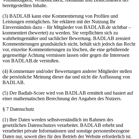
bereitgestellten Inhalte.
(3) BADLAB kann eine Kommentierung von Profilen und
Leistungen ermöglichen. Sie erklären mit der Nutzung Ihr
Einverständnis dazu – für Mitglieder von BADLAB.de sichtbar –
kommentiert (bewertet) zu werden. Sie verpflichten sich zu
wahrheitsgemäßer und sachlicher Bewertung. BADLAB zensiert
Kommentierungen grundsätzlich nicht, behält sich jedoch das Recht
vor, einzelne Kommentierungen zu löschen, die eine gebührende
gegenseitige Achtung vermissen lassen oder gegen die Interessen
von BADLAB.de verstoßen.
(4) Kommentare und/oder Bewertungen anderer Mitglieder stellen
die persönliche Meinung dieser dar und nicht die Auffassung von
BADLAB.
(5) Der Badlab-Score wird von BADLAB ermittelt und basiert auf
einer mathematischen Berechnung der Angaben des Nutzers.
§ 7 Datenschutz
(1) Ihre Daten werden selbstverständlich im Rahmen des
gesetzlichen Datenschutzes verarbeitet. BADLAB erhebt und
verarbeitet private Informationen und sonstige personenbezogene
Daten nur, soweit dies für den Betrieb der Website erforderlich ist.