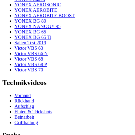
YONEX AEROSONIC
YONEX AEROBITE
YONEX AEROBITE BOOST
YONEX BG 80
YONEX NANOGY 95
YONEX BG 65
YONEX BG 65 Ti
Saiten Test 2019
Victor VBS 63
Victor VBS 66 N
Victor VBS 68
Victor VBS 68 P
Victor VBS 70
Technikvideos
Vorhand
Rückhand
Aufschlag
Finten & Trickshots
Beinarbeit
Griffhaltung