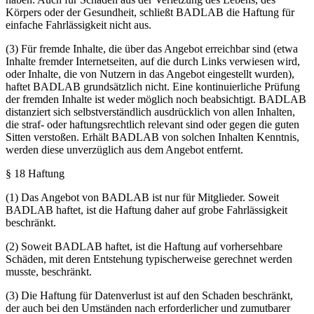
Körpers oder der Gesundheit, schließt BADLAB die Haftung für
einfache Fahrlässigkeit nicht aus.
(3) Für fremde Inhalte, die über das Angebot erreichbar sind (etwa
Inhalte fremder Internetseiten, auf die durch Links verwiesen wird,
oder Inhalte, die von Nutzern in das Angebot eingestellt wurden),
haftet BADLAB grundsätzlich nicht. Eine kontinuierliche Prüfung
der fremden Inhalte ist weder möglich noch beabsichtigt. BADLAB
distanziert sich selbstverständlich ausdrücklich von allen Inhalten,
die straf- oder haftungsrechtlich relevant sind oder gegen die guten
Sitten verstoßen. Erhält BADLAB von solchen Inhalten Kenntnis,
werden diese unverzüglich aus dem Angebot entfernt.
§ 18 Haftung
(1) Das Angebot von BADLAB ist nur für Mitglieder. Soweit
BADLAB haftet, ist die Haftung daher auf grobe Fahrlässigkeit
beschränkt.
(2) Soweit BADLAB haftet, ist die Haftung auf vorhersehbare
Schäden, mit deren Entstehung typischerweise gerechnet werden
musste, beschränkt.
(3) Die Haftung für Datenverlust ist auf den Schaden beschränkt,
der auch bei den Umständen nach erforderlicher und zumutbarer