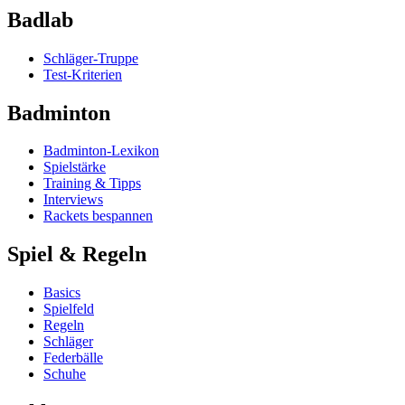
Badlab
Schläger-Truppe
Test-Kriterien
Badminton
Badminton-Lexikon
Spielstärke
Training & Tipps
Interviews
Rackets bespannen
Spiel & Regeln
Basics
Spielfeld
Regeln
Schläger
Federbälle
Schuhe