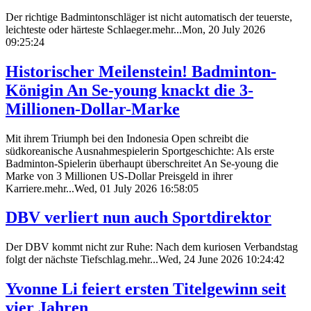
Der richtige Badmintonschläger ist nicht automatisch der teuerste,
leichteste oder härteste Schlaeger.mehr...Mon, 20 July 2026
09:25:24
Historischer Meilenstein! Badminton-
Königin An Se-young knackt die 3-
Millionen-Dollar-Marke
Mit ihrem Triumph bei den Indonesia Open schreibt die
südkoreanische Ausnahmespielerin Sportgeschichte: Als erste
Badminton-Spielerin überhaupt überschreitet An Se-young die
Marke von 3 Millionen US-Dollar Preisgeld in ihrer
Karriere.mehr...Wed, 01 July 2026 16:58:05
DBV verliert nun auch Sportdirektor
Der DBV kommt nicht zur Ruhe: Nach dem kuriosen Verbandstag
folgt der nächste Tiefschlag.mehr...Wed, 24 June 2026 10:24:42
Yvonne Li feiert ersten Titelgewinn seit
vier Jahren