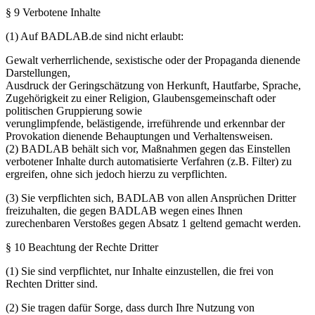
§ 9 Verbotene Inhalte
(1) Auf BADLAB.de sind nicht erlaubt:
Gewalt verherrlichende, sexistische oder der Propaganda dienende
Darstellungen,
Ausdruck der Geringschätzung von Herkunft, Hautfarbe, Sprache,
Zugehörigkeit zu einer Religion, Glaubensgemeinschaft oder
politischen Gruppierung sowie
verunglimpfende, belästigende, irreführende und erkennbar der
Provokation dienende Behauptungen und Verhaltensweisen.
(2) BADLAB behält sich vor, Maßnahmen gegen das Einstellen
verbotener Inhalte durch automatisierte Verfahren (z.B. Filter) zu
ergreifen, ohne sich jedoch hierzu zu verpflichten.
(3) Sie verpflichten sich, BADLAB von allen Ansprüchen Dritter
freizuhalten, die gegen BADLAB wegen eines Ihnen
zurechenbaren Verstoßes gegen Absatz 1 geltend gemacht werden.
§ 10 Beachtung der Rechte Dritter
(1) Sie sind verpflichtet, nur Inhalte einzustellen, die frei von
Rechten Dritter sind.
(2) Sie tragen dafür Sorge, dass durch Ihre Nutzung von